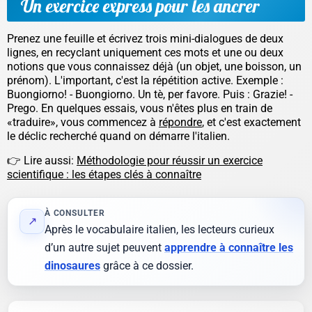
Un exercice express pour les ancrer
Prenez une feuille et écrivez trois mini-dialogues de deux
lignes, en recyclant uniquement ces mots et une ou deux
notions que vous connaissez déjà (un objet, une boisson, un
prénom). L'important, c'est la répétition active. Exemple :
Buongiorno!
-
Buongiorno. Un tè, per favore.
Puis :
Grazie!
-
Prego.
En quelques essais, vous n'êtes plus en train de
«traduire», vous commencez à
répondre
, et c'est exactement
le déclic recherché quand on démarre l'italien.
👉 Lire aussi:
Méthodologie pour réussir un exercice
scientifique : les étapes clés à connaître
À CONSULTER
↗
Après le vocabulaire italien, les lecteurs curieux
d’un autre sujet peuvent
apprendre à connaître les
dinosaures
grâce à ce dossier.