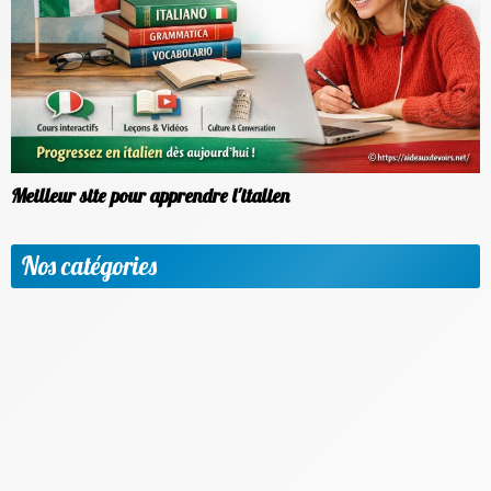
Meilleur site pour apprendre l'italien
Nos catégories
Apprendre une nouvelle langue
Etudier à l'étranger
Méthodologie & Réussite scolaire
News
Objectif emploi