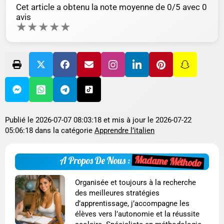
Cet article a obtenu la note moyenne de
0
/5 avec
0
avis
★
★
★
★
★
Publié le
2026-07-07 08:03:18
et mis à jour le
2026-07-22
05:06:18
dans la catégorie
Apprendre l’italien
Madame Méthodo
A Propos De Nous :
Organisée et toujours à la recherche
des meilleures stratégies
d’apprentissage, j’accompagne les
élèves vers l’autonomie et la réussite