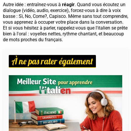
Autre idée : entraînez-vous à
réagir
. Quand vous écoutez un
dialogue (vidéo, audio, exercice), forcez-vous à dire à voix
basse :
Sì
,
No
,
Come?
,
Capisco
. Même sans tout comprendre,
vous apprenez à occuper votre place dans la conversation.
Et si vous hésitez à parler, rappelez-vous que l'italien se prête
bien à l'oral : voyelles nettes, rythme chantant, et beaucoup
de mots proches du français.
À ne pas rater également