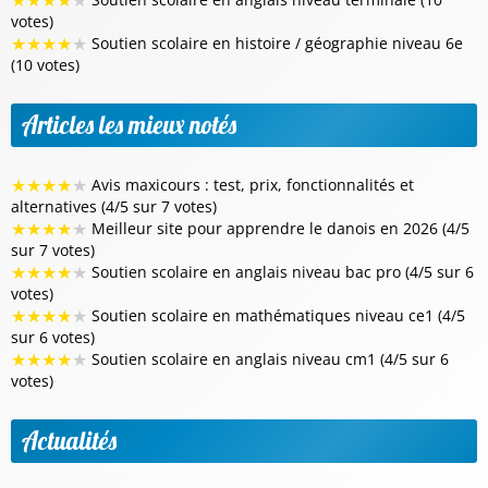
★
★
★
★
★
votes)
★
★
★
★
★
Soutien scolaire en histoire / géographie niveau 6e
(10 votes)
Articles les mieux notés
★
★
★
★
★
Avis maxicours : test, prix, fonctionnalités et
alternatives (4/5 sur 7 votes)
★
★
★
★
★
Meilleur site pour apprendre le danois en 2026 (4/5
sur 7 votes)
★
★
★
★
★
Soutien scolaire en anglais niveau bac pro (4/5 sur 6
votes)
★
★
★
★
★
Soutien scolaire en mathématiques niveau ce1 (4/5
sur 6 votes)
★
★
★
★
★
Soutien scolaire en anglais niveau cm1 (4/5 sur 6
votes)
Actualités