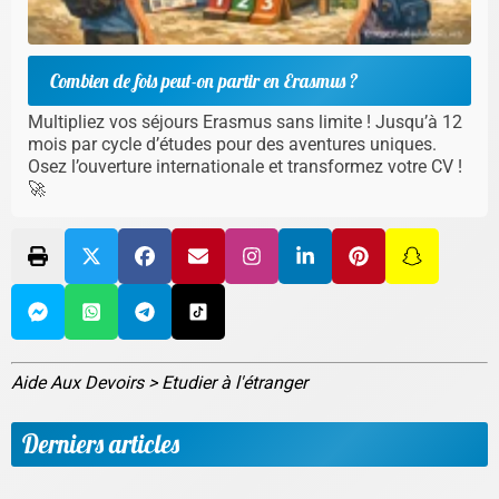
Combien de fois peut-on partir en Erasmus ?
Multipliez vos séjours Erasmus sans limite ! Jusqu’à 12
mois par cycle d’études pour des aventures uniques.
Osez l’ouverture internationale et transformez votre CV !
🚀
Aide Aux Devoirs
>
Etudier à l'étranger
Derniers articles