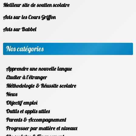
Meilleur site de soutien scolaire
Avis sur les Cours Griffon
Avis sur Babbel
Nos catégories
Apprendre une nouvelle langue
Etudier à l'étranger
Méthodologie & Réussite scolaire
News
Objectif emploi
Outils et applis utiles
Parents & Accompagnement
Progresser par matière et niveaux