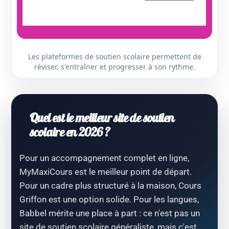
Les plateformes de soutien scolaire permettent de
réviser, s'entraîner et progresser à son rythme.
Quel est le meilleur site de soutien
scolaire en 2026 ?
Pour un accompagnement complet en ligne,
MyMaxiCours est le meilleur point de départ.
Pour un cadre plus structuré à la maison, Cours
Griffon est une option solide. Pour les langues,
Babbel mérite une place à part : ce n'est pas un
site de soutien scolaire généraliste, mais c'est