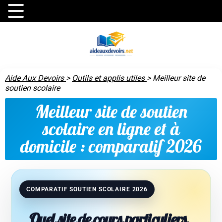
Aide Aux Devoirs
>
Outils et applis utiles
>
Meilleur site de
soutien scolaire
Meilleur site de soutien
scolaire en ligne et à
domicile : comparatif 2026
COMPARATIF SOUTIEN SCOLAIRE 2026
Quel site de cours particuliers