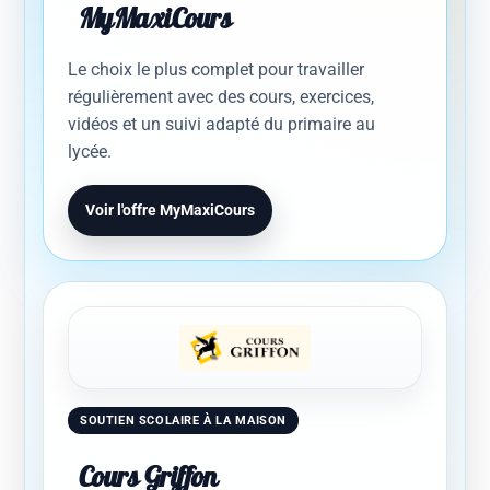
MyMaxiCours
Le choix le plus complet pour travailler
régulièrement avec des cours, exercices,
vidéos et un suivi adapté du primaire au
lycée.
Voir l'offre MyMaxiCours
SOUTIEN SCOLAIRE À LA MAISON
Cours Griffon