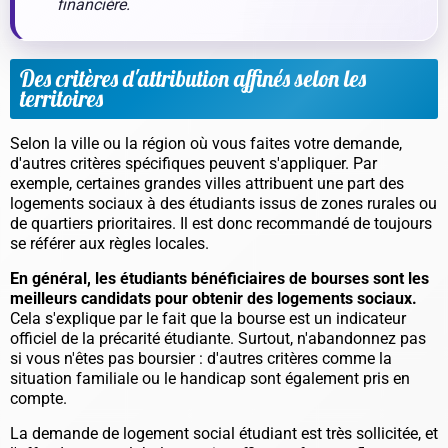
financière.
Des critères d'attribution affinés selon les
territoires
Selon la ville ou la région où vous faites votre demande,
d'autres critères spécifiques peuvent s'appliquer. Par
exemple, certaines grandes villes attribuent une part des
logements sociaux à des étudiants issus de zones rurales ou
de quartiers prioritaires. Il est donc recommandé de toujours
se référer aux règles locales.
En général, les étudiants bénéficiaires de bourses sont les
meilleurs candidats pour obtenir des logements sociaux.
Cela s'explique par le fait que la bourse est un indicateur
officiel de la précarité étudiante.
Surtout, n'abandonnez pas
si vous n'êtes pas boursier
: d'autres critères comme la
situation familiale ou le handicap sont également pris en
compte.
La demande de logement social étudiant est très sollicitée, et