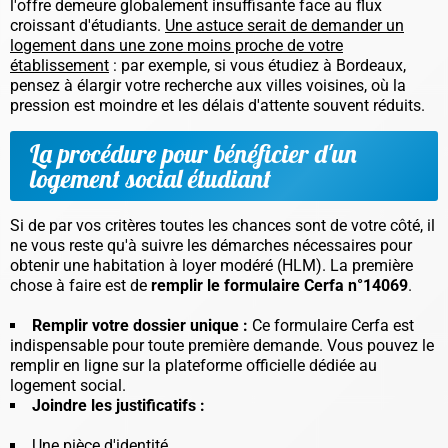
l'offre demeure globalement insuffisante face au flux
croissant d'étudiants.
Une astuce serait de demander un
logement dans une zone moins proche de votre
établissement
: par exemple, si vous étudiez à Bordeaux,
pensez à élargir votre recherche aux villes voisines, où la
pression est moindre et les délais d'attente souvent réduits.
La procédure pour bénéficier d'un
logement social étudiant
Si de par vos critères toutes les chances sont de votre côté, il
ne vous reste qu'à suivre les démarches nécessaires pour
obtenir une habitation à loyer modéré (HLM). La première
chose à faire est de
remplir le formulaire Cerfa n°14069
.
Remplir votre
dossier unique
:
Ce formulaire Cerfa est
indispensable pour toute première demande. Vous pouvez le
remplir en ligne sur la plateforme officielle dédiée au
logement social.
Joindre les justificatifs :
Une pièce d'identité