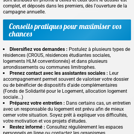
complet, et déposés dans les premiers, dès l'ouverture de la
campagne annuelle.
Conseils pratiques pour maximiser vos
chances
Diversifiez vos demandes :
Postulez à plusieurs types de
résidences (CROUS, résidences étudiantes sociales,
logements HLM conventionnés) et dans plusieurs
arrondissements ou communes limitrophes.
Prenez contact avec les assistantes sociales :
Leur
accompagnement permet souvent de valoriser votre dossier
ou de bénéficier de dispositifs d'aide complémentaires
(Fonds de Solidarité pour le Logement, allocation logement
sociale...)
Préparez votre entretien :
Dans certains cas, un entretien
avec un responsable du logement est prévu afin de mieux
cerner votre situation. Soyez prêt à expliquer vos difficultés,
votre motivation et vos projets d'études.
Restez informé :
Consultez régulièrement les espaces
personnels en ligne ou contactez les organismes