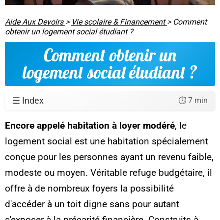
Aide Aux Devoirs
>
Vie scolaire & Financement
>
Comment
obtenir un logement social étudiant ?
Comment obtenir un
logement social étudiant ?
☰ Index
⏱️ 7 min
Encore appelé habitation à loyer modéré
, le
logement social est une habitation spécialement
conçue pour les personnes ayant un revenu faible,
modeste ou moyen. Véritable
refuge budgétaire
, il
offre à de nombreux foyers la possibilité
d'accéder à un toit digne sans pour autant