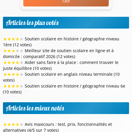
Go!
Articles les plus votés
★
★
★
★
★
Soutien scolaire en histoire / géographie niveau
1ère (12 votes)
★
★
★
★
★
Meilleur site de soutien scolaire en ligne et à
domicile : comparatif 2026 (12 votes)
★
★
★
★
★
Aider sans faire à la place : comment trouver le
juste équilibre (10 votes)
★
★
★
★
★
Soutien scolaire en anglais niveau terminale (10
votes)
★
★
★
★
★
Soutien scolaire en histoire / géographie niveau 6e
(10 votes)
Articles les mieux notés
★
★
★
★
★
Avis maxicours : test, prix, fonctionnalités et
alternatives (4/5 sur 7 votes)