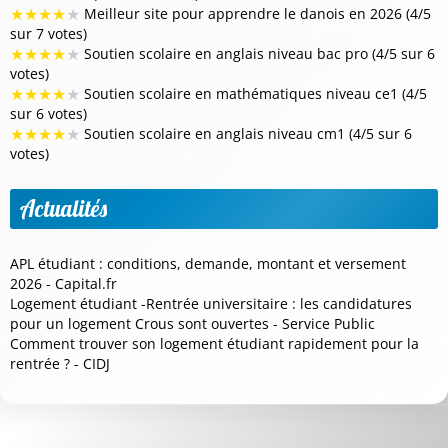
★
★
★
★
★
Meilleur site pour apprendre le danois en 2026 (4/5
sur 7 votes)
★
★
★
★
★
Soutien scolaire en anglais niveau bac pro (4/5 sur 6
votes)
★
★
★
★
★
Soutien scolaire en mathématiques niveau ce1 (4/5
sur 6 votes)
★
★
★
★
★
Soutien scolaire en anglais niveau cm1 (4/5 sur 6
votes)
Actualités
APL étudiant : conditions, demande, montant et versement
2026 - Capital.fr
Logement étudiant -Rentrée universitaire : les candidatures
pour un logement Crous sont ouvertes - Service Public
Comment trouver son logement étudiant rapidement pour la
rentrée ? - CIDJ