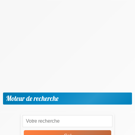
Apprendre une nouvelle langue
Etudier à l'étranger
Méthodologie & Réussite scolaire
News
Objectif emploi
Outils et applis utiles
Parents & Accompagnement
Progresser par matière et niveaux
Vie scolaire & Financement
Moteur de recherche