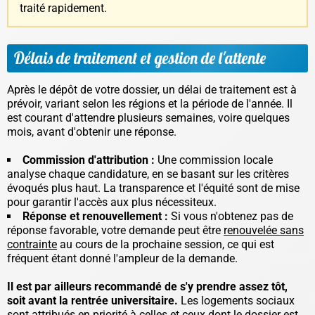
traité rapidement.
Délais de traitement et gestion de l'attente
Après le dépôt de votre dossier, un délai de traitement est à
prévoir, variant selon les régions et la période de l'année. Il
est courant d'attendre plusieurs semaines, voire quelques
mois, avant d'obtenir une réponse.
Commission d'attribution :
Une commission locale
analyse chaque candidature, en se basant sur les critères
évoqués plus haut.
La transparence et l'équité sont de mise
pour garantir l'accès aux plus nécessiteux.
Réponse et renouvellement :
Si vous n'obtenez pas de
réponse favorable, votre demande peut être
renouvelée sans
contrainte
au cours de la prochaine session, ce qui est
fréquent étant donné l'ampleur de la demande.
Il est par ailleurs recommandé de s'y prendre assez tôt,
soit avant la rentrée universitaire.
Les logements sociaux
sont attribués en priorité à celles et ceux dont le dossier est