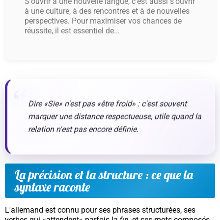
S'ouvrir à une nouvelle langue, c'est aussi s'ouvrir
à une culture, à des rencontres et à de nouvelles
perspectives. Pour maximiser vos chances de
réussite, il est essentiel de...
Dire
«Sie»
n'est pas «être froid» : c'est souvent
marquer une distance respectueuse, utile quand la
relation n'est pas encore définie.
La précision et la structure : ce que la
syntaxe raconte
L'allemand est connu pour ses phrases structurées, ses
verbes qui «attendent» parfois la fin, et ses mots composés.