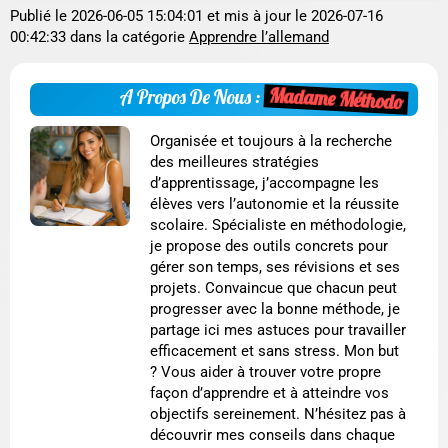
Publié le
2026-06-05 15:04:01
et mis à jour le
2026-07-16
00:42:33
dans la catégorie
Apprendre l’allemand
Madame Méthodo
A Propos De Nous :
Organisée et toujours à la recherche
des meilleures stratégies
d’apprentissage, j’accompagne les
élèves vers l’autonomie et la réussite
scolaire. Spécialiste en méthodologie,
je propose des outils concrets pour
gérer son temps, ses révisions et ses
projets. Convaincue que chacun peut
progresser avec la bonne méthode, je
partage ici mes astuces pour travailler
efficacement et sans stress. Mon but
? Vous aider à trouver votre propre
façon d’apprendre et à atteindre vos
objectifs sereinement. N’hésitez pas à
découvrir mes conseils dans chaque