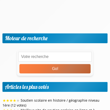
Parents & Accompagnement
Progresser par matière et niveaux
Vie scolaire & Financement
Moteur de recherche
Go!
Articles les plus votés
★
★
★
★
★
Soutien scolaire en histoire / géographie niveau
1ère (12 votes)