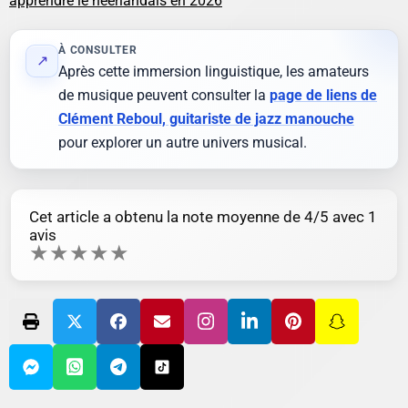
apprendre le néerlandais en 2026
À CONSULTER
↗
Après cette immersion linguistique, les amateurs
de musique peuvent consulter la
page de liens de
Clément Reboul, guitariste de jazz manouche
pour explorer un autre univers musical.
Cet article a obtenu la note moyenne de
4
/5 avec
1
avis
★
★
★
★
★