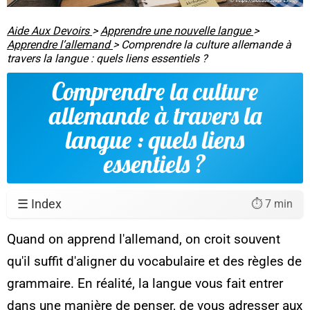
Aide Aux Devoirs
>
Apprendre une nouvelle langue
>
Apprendre l’allemand
>
Comprendre la culture allemande à
travers la langue : quels liens essentiels ?
Comprendre la culture
allemande à travers la
langue : quels liens
essentiels ?
☰ Index
⏱️ 7 min
Quand on apprend l'allemand, on croit souvent
qu'il suffit d'aligner du vocabulaire et des règles de
grammaire. En réalité, la langue vous fait entrer
dans une manière de penser, de vous adresser aux