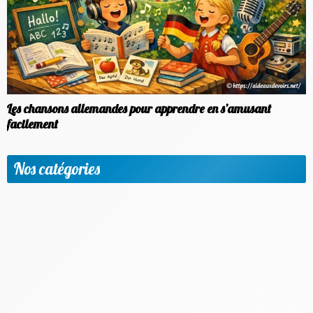
Les chansons allemandes pour apprendre en s’amusant
facilement
Nos catégories
Apprendre une nouvelle langue
Etudier à l'étranger
Méthodologie & Réussite scolaire
News
Objectif emploi
Outils et applis utiles