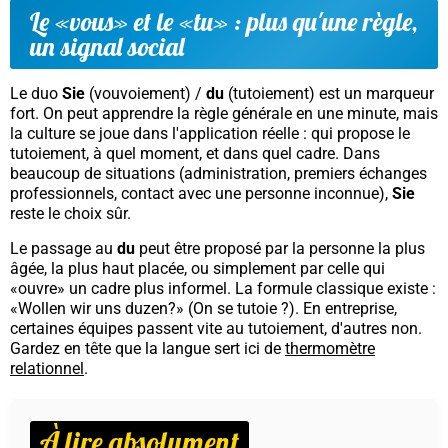
Le «vous» et le «tu» : plus qu'une règle,
un signal social
Le duo
Sie
(vouvoiement) /
du
(tutoiement) est un marqueur
fort. On peut apprendre la règle générale en une minute, mais
la culture se joue dans l'application réelle : qui propose le
tutoiement, à quel moment, et dans quel cadre. Dans
beaucoup de situations (administration, premiers échanges
professionnels, contact avec une personne inconnue),
Sie
reste le choix sûr.
Le passage au
du
peut être proposé par la personne la plus
âgée, la plus haut placée, ou simplement par celle qui
«ouvre» un cadre plus informel. La formule classique existe :
«Wollen wir uns duzen?»
(On se tutoie ?). En entreprise,
certaines équipes passent vite au tutoiement, d'autres non.
Gardez en tête que la langue sert ici de
thermomètre
relationnel
.
À lire absolument