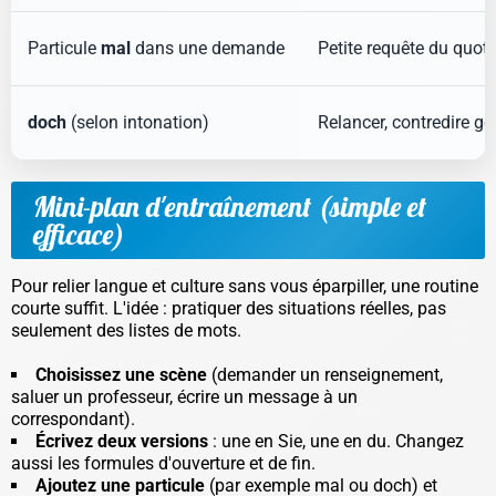
Particule
mal
dans une demande
Petite requête du quoti
doch
(selon intonation)
Relancer, contredire g
Mini-plan d'entraînement (simple et
efficace)
Pour relier langue et culture sans vous éparpiller, une routine
courte suffit. L'idée : pratiquer des situations réelles, pas
seulement des listes de mots.
Choisissez une scène
(demander un renseignement,
saluer un professeur, écrire un message à un
correspondant).
Écrivez deux versions
: une en
Sie
, une en
du
. Changez
aussi les formules d'ouverture et de fin.
Ajoutez une particule
(par exemple
mal
ou
doch
) et