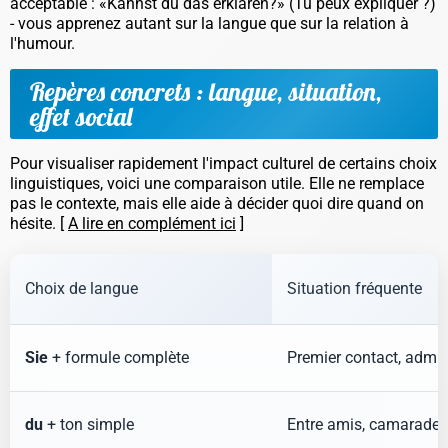
acceptable :
«Kannst du das erklären?»
(Tu peux expliquer ?)
- vous apprenez autant sur la langue que sur la relation à
l'humour.
Repères concrets : langue, situation,
effet social
Pour visualiser rapidement l'impact culturel de certains choix
linguistiques, voici une comparaison utile. Elle ne remplace
pas le contexte, mais elle aide à décider quoi dire quand on
hésite. [
A lire en complément ici
]
Choix de langue
Situation fréquente
Sie
+ formule complète
Premier contact, admin
du
+ ton simple
Entre amis, camarades