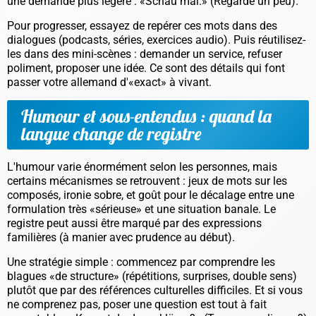
une demande plus légère :
«Schau mal.»
(Regarde un peu).
Pour progresser, essayez de repérer ces mots dans des
dialogues (podcasts, séries, exercices audio). Puis réutilisez-
les dans des mini-scènes : demander un service, refuser
poliment, proposer une idée. Ce sont des détails qui font
passer votre allemand d'«exact» à
vivant
.
Humour et sous-entendus : quand la
langue change de registre
L'humour varie énormément selon les personnes, mais
certains mécanismes se retrouvent : jeux de mots sur les
composés, ironie sobre, et goût pour le décalage entre une
formulation très «sérieuse» et une situation banale. Le
registre peut aussi être marqué par des expressions
familières (à manier avec prudence au début).
Une stratégie simple : commencez par comprendre les
blagues «de structure» (répétitions, surprises, double sens)
plutôt que par des références culturelles difficiles. Et si vous
ne comprenez pas, poser une question est tout à fait