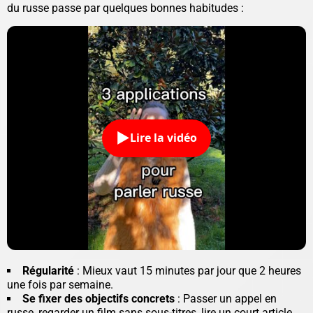
du russe passe par quelques bonnes habitudes :
Lire la vidéo
Régularité
: Mieux vaut 15 minutes par jour que 2 heures
une fois par semaine.
Se fixer des objectifs concrets
: Passer un appel en
russe, regarder un film sans sous-titres, lire un court article...