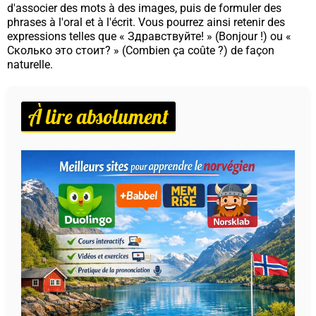
d'associer des mots à des images, puis de formuler des
phrases à l'oral et à l'écrit. Vous pourrez ainsi retenir des
expressions telles que «
Здравствуйте!
» (Bonjour !) ou «
Сколько это стоит?
» (Combien ça coûte ?) de façon
naturelle.
À lire absolument