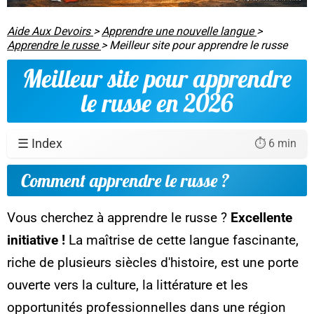
Aide Aux Devoirs
>
Apprendre une nouvelle langue
>
Apprendre le russe
>
Meilleur site pour apprendre le russe
Meilleur site pour apprendre
le russe en 2026
☰ Index
⏱️ 6 min
Comment apprendre le russe ?
Vous cherchez à apprendre le russe ?
Excellente
initiative !
La maîtrise de cette langue fascinante,
riche de plusieurs siècles d'histoire, est une porte
ouverte vers la culture, la littérature et les
opportunités professionnelles dans une région