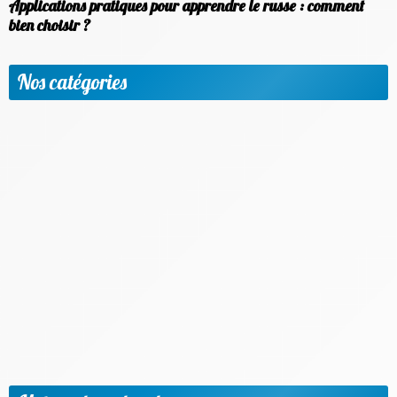
Applications pratiques pour apprendre le russe : comment
bien choisir ?
Nos catégories
Apprendre une nouvelle langue
Etudier à l'étranger
Méthodologie & Réussite scolaire
News
Objectif emploi
Outils et applis utiles
Parents & Accompagnement
Progresser par matière et niveaux
Vie scolaire & Financement