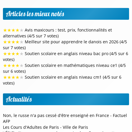
Articles les mieux notés
★
★
★
★
★
Avis maxicours : test, prix, fonctionnalités et
alternatives (4/5 sur 7 votes)
★
★
★
★
★
Meilleur site pour apprendre le danois en 2026 (4/5
sur 7 votes)
★
★
★
★
★
Soutien scolaire en anglais niveau bac pro (4/5 sur 6
votes)
★
★
★
★
★
Soutien scolaire en mathématiques niveau ce1 (4/5
sur 6 votes)
★
★
★
★
★
Soutien scolaire en anglais niveau cm1 (4/5 sur 6
votes)
Actualités
Non, le russe n'a pas cessé d'être enseigné en France - Factuel
AFP
Les Cours d'Adultes de Paris - Ville de Paris