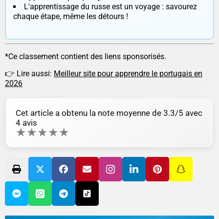
L'apprentissage du russe est un voyage : savourez
chaque étape, même les détours !
*Ce classement contient des liens sponsorisés.
👉 Lire aussi:
Meilleur site pour apprendre le portugais en
2026
Cet article a obtenu la note moyenne de
3.3
/5 avec
4
avis
★
★
★
★
★