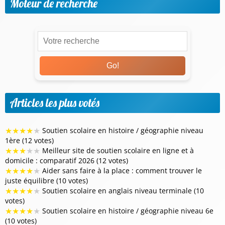
Moteur de recherche
Go!
Articles les plus votés
★
★
★
★
★
Soutien scolaire en histoire / géographie niveau
1ère (12 votes)
★
★
★
★
★
Meilleur site de soutien scolaire en ligne et à
domicile : comparatif 2026 (12 votes)
★
★
★
★
★
Aider sans faire à la place : comment trouver le
juste équilibre (10 votes)
★
★
★
★
★
Soutien scolaire en anglais niveau terminale (10
votes)
★
★
★
★
★
Soutien scolaire en histoire / géographie niveau 6e
(10 votes)