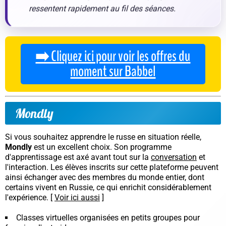
ressentent rapidement au fil des séances.
➡️ Cliquez ici pour voir les offres du
moment sur Babbel
Mondly
Si vous souhaitez apprendre le russe
en situation réelle
,
Mondly
est un excellent choix. Son programme
d'apprentissage est axé avant tout sur la
conversation
et
l'interaction. Les élèves inscrits sur cette plateforme peuvent
ainsi échanger avec des membres du monde entier, dont
certains vivent en Russie, ce qui enrichit considérablement
l'expérience. [
Voir ici aussi
]
Classes virtuelles organisées en petits groupes pour