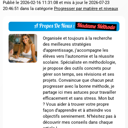
Publié le
2026-02-16 11:31:08
et mis à jour le
2026-07-23
20:46:51
dans la catégorie
Progresser par matière et niveaux
Madame Méthodo
A Propos De Nous :
Organisée et toujours à la recherche
des meilleures stratégies
d’apprentissage, j’accompagne les
élèves vers l’autonomie et la réussite
scolaire. Spécialiste en méthodologie,
je propose des outils concrets pour
gérer son temps, ses révisions et ses
projets. Convaincue que chacun peut
progresser avec la bonne méthode, je
partage ici mes astuces pour travailler
efficacement et sans stress. Mon but
? Vous aider à trouver votre propre
façon d’apprendre et à atteindre vos
objectifs sereinement. N’hésitez pas à
découvrir mes conseils dans chaque