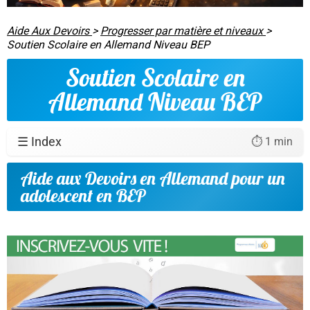
Aide Aux Devoirs
>
Progresser par matière et niveaux
>
Soutien Scolaire en Allemand Niveau BEP
Soutien Scolaire en
Allemand Niveau BEP
☰ Index
⏱️ 1 min
Aide aux Devoirs en Allemand pour un
adolescent en BEP