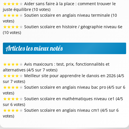
★
★
★
★
★
Aider sans faire à la place : comment trouver le
juste équilibre (10 votes)
★
★
★
★
★
Soutien scolaire en anglais niveau terminale (10
votes)
★
★
★
★
★
Soutien scolaire en histoire / géographie niveau 6e
(10 votes)
Articles les mieux notés
★
★
★
★
★
Avis maxicours : test, prix, fonctionnalités et
alternatives (4/5 sur 7 votes)
★
★
★
★
★
Meilleur site pour apprendre le danois en 2026 (4/5
sur 7 votes)
★
★
★
★
★
Soutien scolaire en anglais niveau bac pro (4/5 sur 6
votes)
★
★
★
★
★
Soutien scolaire en mathématiques niveau ce1 (4/5
sur 6 votes)
★
★
★
★
★
Soutien scolaire en anglais niveau cm1 (4/5 sur 6
votes)