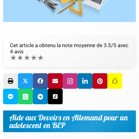
Cet article a obtenu la note moyenne de
3.5
/5 avec
4
avis
★
★
★
★
★
Aide aux Devoirs en Allemand pour un
adolescent en BEP