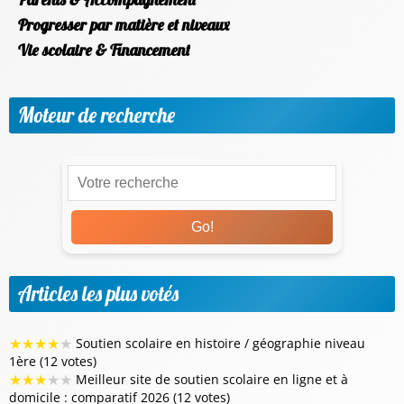
Progresser par matière et niveaux
Vie scolaire & Financement
Moteur de recherche
Go!
Articles les plus votés
★
★
★
★
★
Soutien scolaire en histoire / géographie niveau
1ère (12 votes)
★
★
★
★
★
Meilleur site de soutien scolaire en ligne et à
domicile : comparatif 2026 (12 votes)