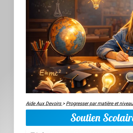
Aide Aux Devoirs
>
Progresser par matière et nivea
Soutien Scolai