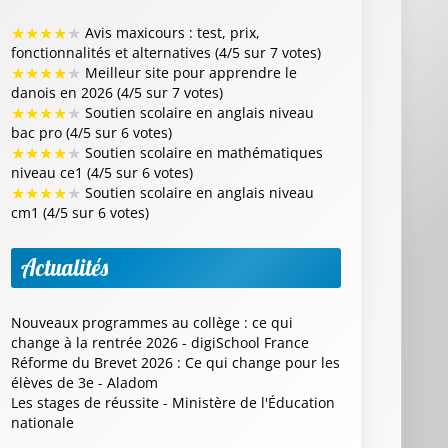
★
★
★
★
★
Avis maxicours : test, prix,
fonctionnalités et alternatives (4/5 sur 7 votes)
★
★
★
★
★
Meilleur site pour apprendre le
danois en 2026 (4/5 sur 7 votes)
★
★
★
★
★
Soutien scolaire en anglais niveau
bac pro (4/5 sur 6 votes)
★
★
★
★
★
Soutien scolaire en mathématiques
niveau ce1 (4/5 sur 6 votes)
★
★
★
★
★
Soutien scolaire en anglais niveau
cm1 (4/5 sur 6 votes)
Actualités
Nouveaux programmes au collège : ce qui
change à la rentrée 2026 - digiSchool France
Réforme du Brevet 2026 : Ce qui change pour les
élèves de 3e - Aladom
Les stages de réussite - Ministère de l'Éducation
nationale