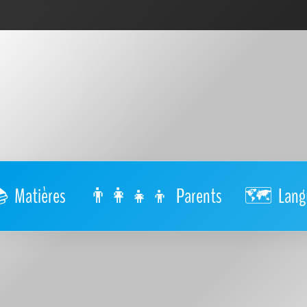
Matières
Parents
Lang