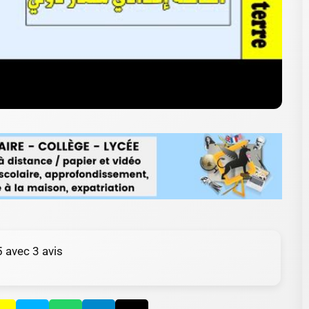
5 avec
3
avis