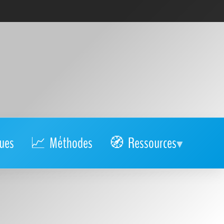
ues
Méthodes
Ressources