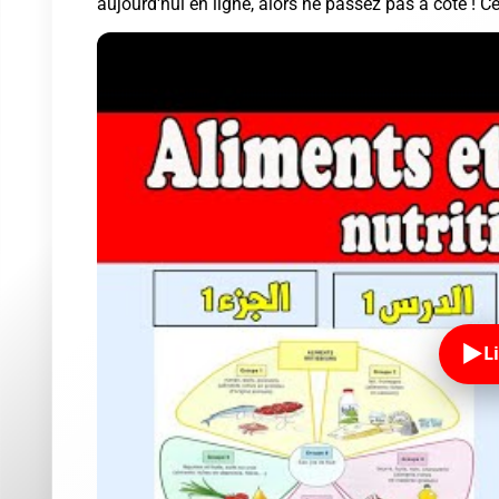
aujourd'hui en ligne, alors ne passez pas à coté ! Ce
L