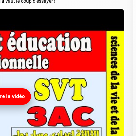
la vaut le coup d'essayer !
ire la vidéo