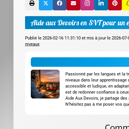
Aide aux Devoirs en SVT pour un e
Publié le
2026-02-16 11:31:10
et mis à jour le
2026-07-
niveaux
Passionné par les langues et la 
niveaux dans leur apprentissage 
accessible et ludique, en adapta
est de redonner confiance à ceux 
Aide Aux Devoirs, je partage des
N’hésitez pas à me poser vos ques
Comme