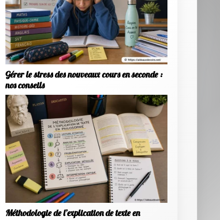
Gérer le stress des nouveaux cours en seconde :
nos conseils
Méthodologie de l’explication de texte en