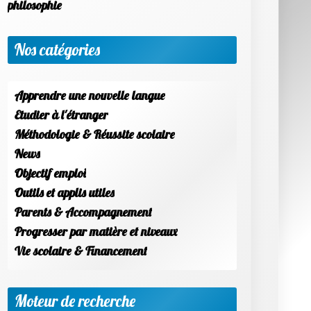
philosophie
Nos catégories
Apprendre une nouvelle langue
Etudier à l'étranger
Méthodologie & Réussite scolaire
News
Objectif emploi
Outils et applis utiles
Parents & Accompagnement
Progresser par matière et niveaux
Vie scolaire & Financement
Moteur de recherche