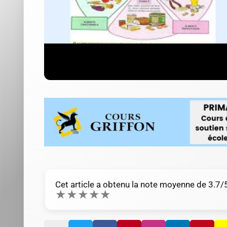
Cet article a obtenu la note moyenne de
3.7
/
★
★
★
★
★