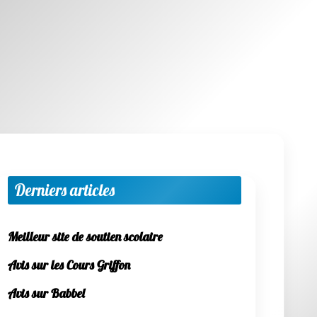
Derniers articles
Meilleur site de soutien scolaire
Avis sur les Cours Griffon
Avis sur Babbel