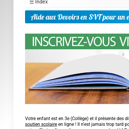
☰ Index
Aide aux Devoirs en SVT pour un e
Votre enfant est en 3e (
Collège
) et il présente des d
soutien scolaire
en ligne ! Il n'est jamais trop tard 