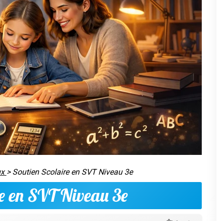
ux
>
Soutien Scolaire en SVT Niveau 3e
re en SVT Niveau 3e