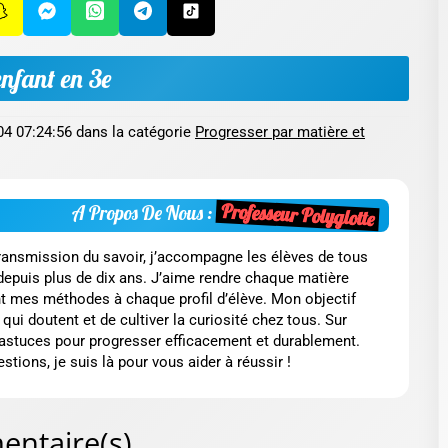
nfant en 3e
04 07:24:56
dans la catégorie
Progresser par matière et
Professeur Polyglotte
A Propos De Nous :
transmission du savoir, j’accompagne les élèves de tous
depuis plus de dix ans. J’aime rendre chaque matière
nt mes méthodes à chaque profil d’élève. Mon objectif
qui doutent et de cultiver la curiosité chez tous. Sur
 astuces pour progresser efficacement et durablement.
tions, je suis là pour vous aider à réussir !
ntaire(s)