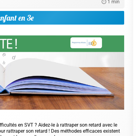
⏱️ 1 min
nfant en 3e
ifficultés en SVT ? Aidez-le à rattraper son retard avec le
pour rattraper son retard ! Des méthodes efficaces existent