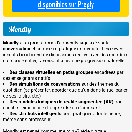
disponibles sur Preply
Mondly
Mondly
a un programme d'apprentissage axé sur la
conversation
et la mise en pratique immédiate. Les élèves
inscrits bénéficient de discussions réelles avec des membres
du monde entier, favorisant ainsi une progression naturelle.
Des classes virtuelles en petits groupes
encadrées par
des enseignants natifs
Des simulations de conversations
sur des thèmes du
quotidien (se présenter, aborder quelqu'un dans la rue, parler
de ses loisirs, etc.)
Des modules ludiques de réalité augmentée (AR)
pour
enrichir l'expérience et apprendre en s'amusant
Des chatbots intelligents
pour pratiquer à toute heure,
même sans professeur
Mondly est pensé comme une
mini-Suède digitale