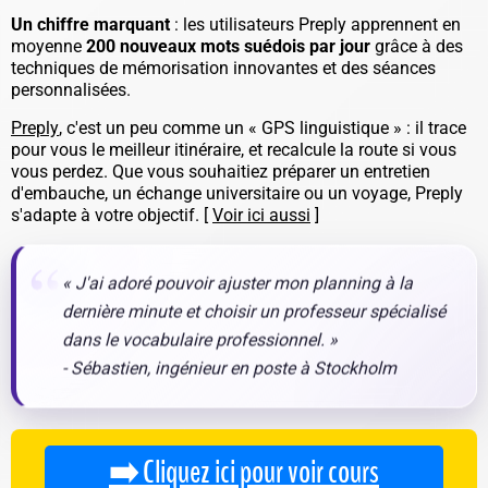
Un chiffre marquant
: les utilisateurs Preply apprennent en
moyenne
200 nouveaux mots suédois par jour
grâce à des
techniques de mémorisation innovantes et des séances
personnalisées.
Preply
, c'est un peu comme un « GPS linguistique » : il trace
pour vous le meilleur itinéraire, et recalcule la route si vous
vous perdez. Que vous souhaitiez préparer un entretien
d'embauche, un échange universitaire ou un voyage, Preply
s'adapte à votre objectif. [
Voir ici aussi
]
« J'ai adoré pouvoir ajuster mon planning à la
dernière minute et choisir un professeur spécialisé
dans le vocabulaire professionnel. »
- Sébastien, ingénieur en poste à Stockholm
➡️ Cliquez ici pour voir cours