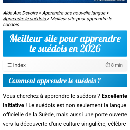
Aide Aux Devoirs
>
Apprendre une nouvelle langue
>
Apprendre le suédois
>
Meilleur site pour apprendre le
suédois
Meilleur site pour apprendre
le suédois en 2026
☰ Index
⏱️ 8 min
Comment apprendre le suédois ?
Vous cherchez à apprendre le suédois ?
Excellente
initiative
! Le suédois est non seulement la langue
officielle de la Suède, mais aussi une porte ouverte
vers la découverte d'une culture singulière, célèbre