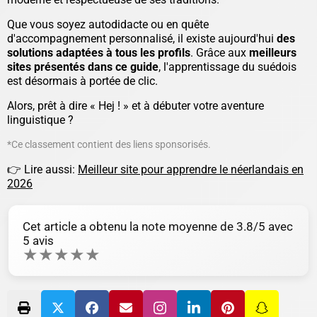
Que vous soyez autodidacte ou en quête
d'accompagnement personnalisé, il existe aujourd'hui
des
solutions adaptées à tous les profils
. Grâce aux
meilleurs
sites présentés dans ce guide
, l'apprentissage du suédois
est désormais à portée de clic.
Alors, prêt à dire « Hej ! » et à débuter votre aventure
linguistique ?
*Ce classement contient des liens sponsorisés.
👉 Lire aussi:
Meilleur site pour apprendre le néerlandais en
2026
Cet article a obtenu la note moyenne de
3.8
/5 avec
5
avis
★
★
★
★
★