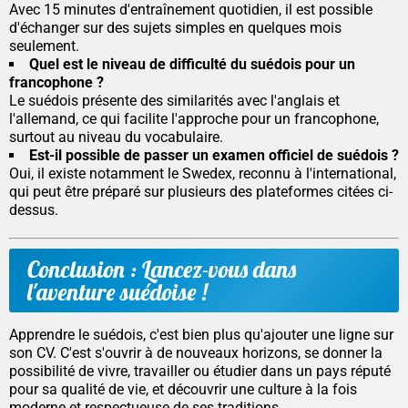
Avec 15 minutes d'entraînement quotidien, il est possible
d'échanger sur des sujets simples en quelques mois
seulement.
Quel est le niveau de difficulté du suédois pour un
francophone ?
Le suédois présente des similarités avec l'anglais et
l'allemand, ce qui facilite l'approche pour un francophone,
surtout au niveau du vocabulaire.
Est-il possible de passer un examen officiel de suédois ?
Oui, il existe notamment le
Swedex
, reconnu à l'international,
qui peut être préparé sur plusieurs des plateformes citées ci-
dessus.
Conclusion : Lancez-vous dans
l'aventure suédoise !
Apprendre le suédois, c'est bien plus qu'ajouter une ligne sur
son CV. C'est s'ouvrir à de nouveaux horizons, se donner la
possibilité de vivre, travailler ou étudier dans un pays réputé
pour sa qualité de vie, et découvrir une culture à la fois
moderne et respectueuse de ses traditions.