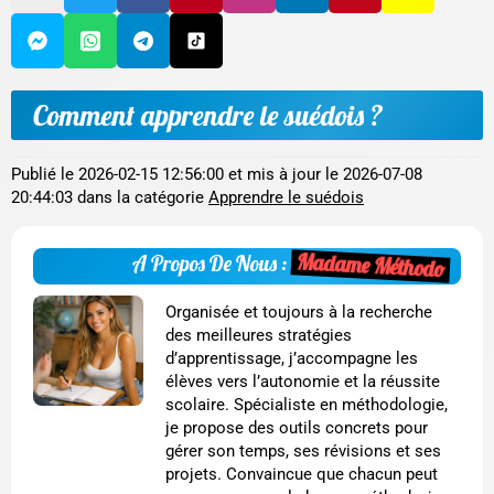
Comment apprendre le suédois ?
Publié le
2026-02-15 12:56:00
et mis à jour le
2026-07-08
20:44:03
dans la catégorie
Apprendre le suédois
Madame Méthodo
A Propos De Nous :
Organisée et toujours à la recherche
des meilleures stratégies
d’apprentissage, j’accompagne les
élèves vers l’autonomie et la réussite
scolaire. Spécialiste en méthodologie,
je propose des outils concrets pour
gérer son temps, ses révisions et ses
projets. Convaincue que chacun peut