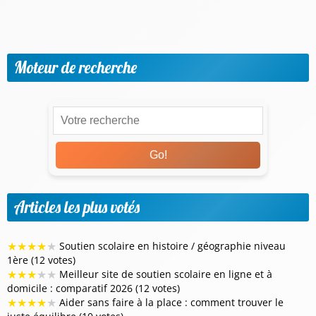
Vie scolaire & Financement
Moteur de recherche
Go!
Articles les plus votés
★
★
★
★
★
Soutien scolaire en histoire / géographie niveau
1ère (12 votes)
★
★
★
★
★
Meilleur site de soutien scolaire en ligne et à
domicile : comparatif 2026 (12 votes)
★
★
★
★
★
Aider sans faire à la place : comment trouver le