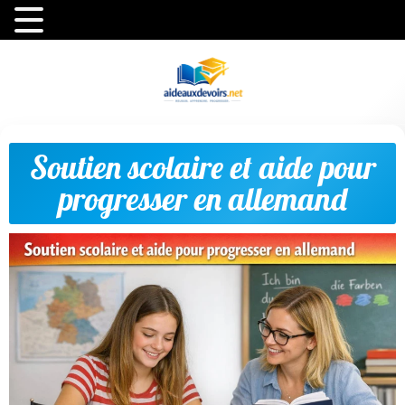
Soutien scolaire et aide pour
progresser en allemand