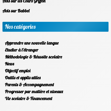
Avis sur les Cours Griffon
Avis sur Babbel
Nos catégories
Apprendre une nouvelle langue
Etudier à l'étranger
Méthodologie & Réussite scolaire
News
Objectif emploi
Outils et applis utiles
Parents & Accompagnement
Progresser par matière et niveaux
Vie scolaire & Financement