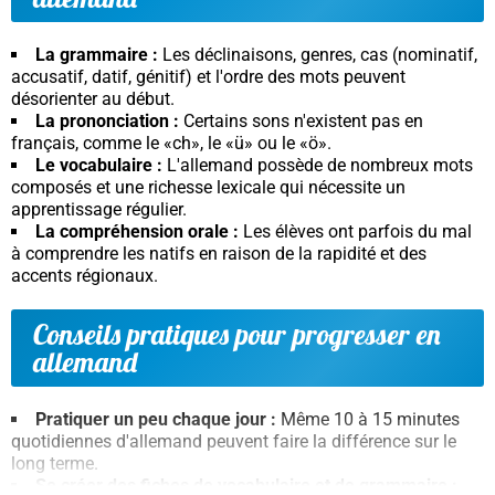
La grammaire :
Les déclinaisons, genres, cas (nominatif,
accusatif, datif, génitif) et l'ordre des mots peuvent
désorienter au début.
La prononciation :
Certains sons n'existent pas en
français, comme le «ch», le «ü» ou le «ö».
Le vocabulaire :
L'allemand possède de nombreux mots
composés et une richesse lexicale qui nécessite un
apprentissage régulier.
La compréhension orale :
Les élèves ont parfois du mal
à comprendre les natifs en raison de la rapidité et des
accents régionaux.
Conseils pratiques pour progresser en
allemand
Pratiquer un peu chaque jour :
Même 10 à 15 minutes
quotidiennes d'allemand peuvent faire la différence sur le
long terme.
Se créer des fiches de vocabulaire et de grammaire :