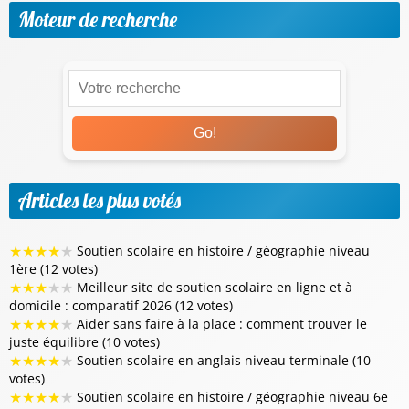
Moteur de recherche
Go!
Articles les plus votés
★
★
★
★
★
Soutien scolaire en histoire / géographie niveau
1ère (12 votes)
★
★
★
★
★
Meilleur site de soutien scolaire en ligne et à
domicile : comparatif 2026 (12 votes)
★
★
★
★
★
Aider sans faire à la place : comment trouver le
juste équilibre (10 votes)
★
★
★
★
★
Soutien scolaire en anglais niveau terminale (10
votes)
★
★
★
★
★
Soutien scolaire en histoire / géographie niveau 6e