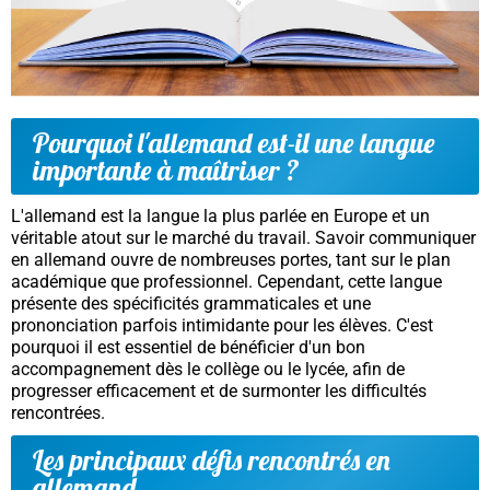
Pourquoi l'allemand est-il une langue
importante à maîtriser ?
L'allemand est la langue la plus parlée en Europe et un
véritable atout sur le marché du travail. Savoir communiquer
en allemand ouvre de nombreuses portes, tant sur le plan
académique que professionnel. Cependant, cette langue
présente des spécificités grammaticales et une
prononciation parfois intimidante pour les élèves. C'est
pourquoi il est essentiel de bénéficier d'un bon
accompagnement dès le collège ou le lycée, afin de
progresser efficacement et de surmonter les difficultés
rencontrées.
Les principaux défis rencontrés en
allemand