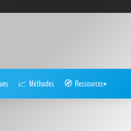
ues
Méthodes
Ressources