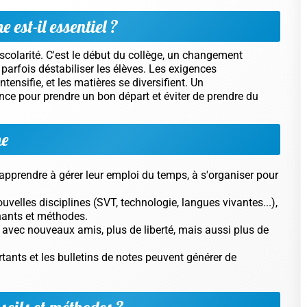
 est-il essentiel ?
colarité. C'est le début du collège, un changement
parfois déstabiliser les élèves. Les exigences
ensifie, et les matières se diversifient. Un
ce pour prendre un bon départ et éviter de prendre du
me
apprendre à gérer leur emploi du temps, à s'organiser pour
uvelles disciplines (SVT, technologie, langues vivantes...),
gnants et méthodes.
 avec nouveaux amis, plus de liberté, mais aussi plus de
ants et les bulletins de notes peuvent générer de
eils et méthodes ?