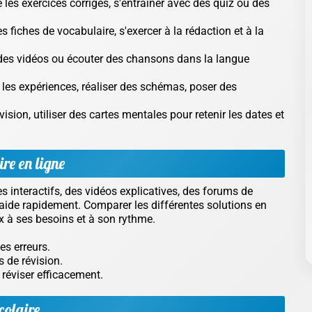
e les exercices corrigés, s'entraîner avec des quiz ou des
es fiches de vocabulaire, s'exercer à la rédaction et à la
r des vidéos ou écouter des chansons dans la langue
es expériences, réaliser des schémas, poser des
ision, utiliser des cartes mentales pour retenir les dates et
ire en ligne
interactifs, des vidéos explicatives, des forums de
'aide rapidement. Comparer les différentes solutions en
ux à ses besoins et à son rythme.
es erreurs.
s de révision.
réviser efficacement.
colaire