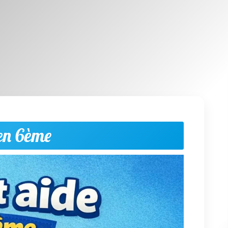
 en 6ème