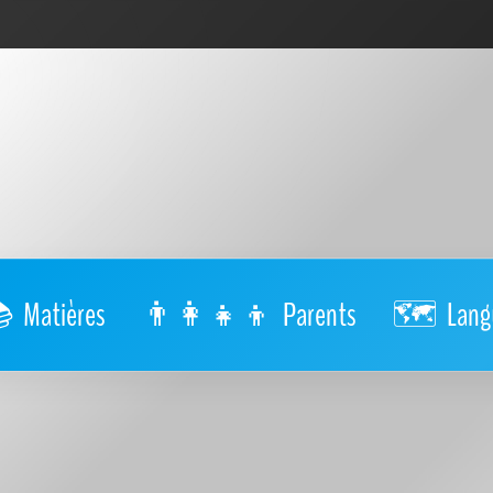
Matières
Parents
Lang