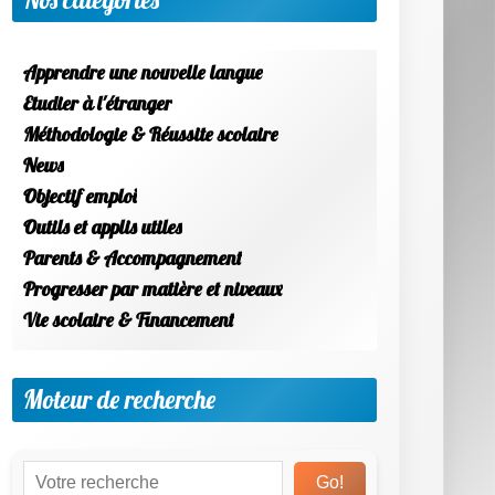
Nos catégories
Apprendre une nouvelle langue
Etudier à l'étranger
Méthodologie & Réussite scolaire
News
Objectif emploi
Outils et applis utiles
Parents & Accompagnement
Progresser par matière et niveaux
Vie scolaire & Financement
Moteur de recherche
Go!