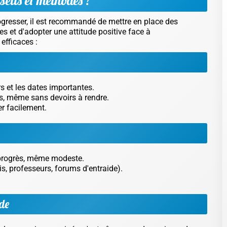
gresser, il est recommandé de mettre en place des
ées et d'adopter une attitude positive face à
efficaces :
s et les dates importantes.
s, même sans devoirs à rendre.
er facilement.
e progrès, même modeste.
s, professeurs, forums d'entraide).
de