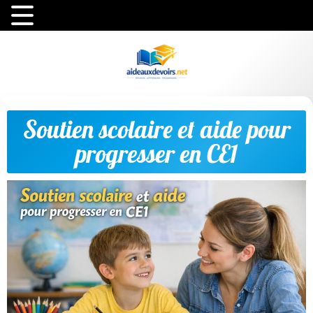
Soutien scolaire et aide pour
progresser en CE1