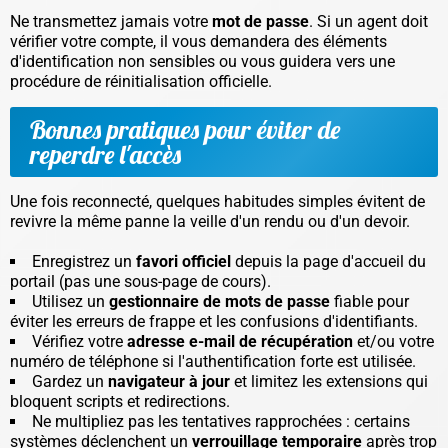
Ne transmettez jamais votre
mot de passe
. Si un agent doit
vérifier votre compte, il vous demandera des éléments
d'identification non sensibles ou vous guidera vers une
procédure de réinitialisation officielle.
Bonnes pratiques pour éviter de
reperdre l'accès
Une fois reconnecté, quelques habitudes simples évitent de
revivre la même panne la veille d'un rendu ou d'un devoir.
Enregistrez un
favori officiel
depuis la page d'accueil du
portail (pas une sous-page de cours).
Utilisez un
gestionnaire de mots de passe
fiable pour
éviter les erreurs de frappe et les confusions d'identifiants.
Vérifiez votre
adresse e-mail de récupération
et/ou votre
numéro de téléphone si l'authentification forte est utilisée.
Gardez un
navigateur à jour
et limitez les extensions qui
bloquent scripts et redirections.
Ne multipliez pas les tentatives rapprochées : certains
systèmes déclenchent un
verrouillage temporaire
après trop