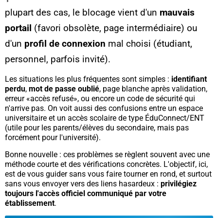
plupart des cas, le blocage vient d'un
mauvais
portail
(favori obsolète, page intermédiaire) ou
d'un
profil de connexion
mal choisi (étudiant,
personnel, parfois invité).
Les situations les plus fréquentes sont simples :
identifiant
perdu
,
mot de passe oublié
, page blanche après validation,
erreur «accès refusé», ou encore un code de sécurité qui
n'arrive pas. On voit aussi des confusions entre un espace
universitaire et un accès scolaire de type ÉduConnect/ENT
(utile pour les parents/élèves du secondaire, mais pas
forcément pour l'université).
Bonne nouvelle : ces problèmes se règlent souvent avec une
méthode courte et des vérifications concrètes. L'objectif, ici,
est de vous guider sans vous faire tourner en rond, et surtout
sans vous envoyer vers des liens hasardeux :
privilégiez
toujours l'accès officiel communiqué par votre
établissement
.