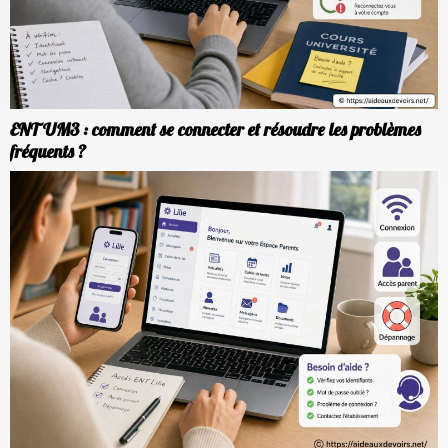
ENT UM3 : comment se connecter et résoudre les problèmes
fréquents ?