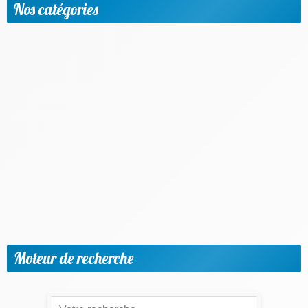
Nos catégories
Apprendre une nouvelle langue
Etudier à l'étranger
Méthodologie & Réussite scolaire
News
Objectif emploi
Outils et applis utiles
Parents & Accompagnement
Progresser par matière et niveaux
Vie scolaire & Financement
Moteur de recherche