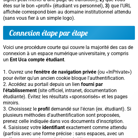
êtes sur le bon «profil» (étudiant vs personnel),
3)
que l'URL
affichée correspond bien au domaine institutionnel attendu
(sans vous fier à un simple logo).
Connexion étape par étape
Voici une procédure courte qui couvre la majorité des cas de
connexion à un espace numérique universitaire, y compris
un
Ent Uca compte étudiant
.
Ouvrez une
fenêtre de navigation privée
(ou «InPrivate»)
pour éviter qu'un ancien cookie bloque l'authentification.
Accédez au portail depuis un lien
fourni par
l'établissement
(site officiel, intranet, documentation
étudiante). Évitez les résultats «sponsorisés» et les pages
miroirs.
Choisissez le
profil
demandé sur l'écran (ex. étudiant). Si
plusieurs méthodes d'authentification sont proposées,
prenez celle indiquée dans vos documents d'inscription.
Saisissez votre
identifiant
exactement comme attendu
(parfois avec une forme précise : sans espaces, avec un