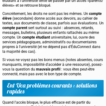
étudiant à l'université tente de passer par un accès «parents/
élèves» et se retrouve bloqué.
Concrètement, les droits ne sont pas les mêmes. Un
compte
élève
(secondaire) donne accès aux devoirs, au cahier de
textes, aux documents de classe, parfois aux évaluations. Un
compte parent
sert surtout au suivi : absences, retards,
messages, bulletins, plusieurs enfants rattachés au même
compte. Un
compte étudiant
universitaire, lui, ouvre des
services pédagogiques, administratifs ou documentaires
propres à l'université (et ne dépend pas d'ÉduConnect dans
la majorité des cas).
Si vous ne voyez pas les bons menus (notes absentes, cours
manquants, impossibilité d'accéder à une ressource), posez-
vous la question du
mauvais profil
: vous êtes peut-être
connecté, mais pas avec le bon type de compte.
Ent Uca problèmes courants : solutions
rapides
Quand l'accès bloque, le plus efficace est de partir du