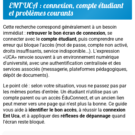
ENT UCA : connexion, compte étudiant
et problèmes courants
Cette recherche correspond généralement à un besoin
immédiat :
retrouver le bon écran de connexion
, se
connecter avec le
compte étudiant
, puis comprendre une
erreur qui bloque l'accès (mot de passe, compte non activé,
droits insuffisants, service indisponible...). L'expression
«UCA» renvoie souvent à un environnement numérique
d'université, avec une authentification centralisée et des
services associés (messagerie, plateformes pédagogiques,
dépôt de documents).
Le point clé : selon votre situation, vous ne passez pas par
les mêmes portes d'entrée. Un étudiant n'utilise pas un
compte parent
ou un accès ÉduConnect, et un ancien lien
peut mener vers une page qui n'est plus la bonne. Ce guide
vous aide à
identifier le bon accès
, à réussir la
connexion
Ent Uca
, et à appliquer des
réflexes de dépannage
quand
l'écran reste bloqué.