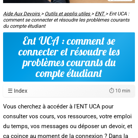
Aide Aux Devoirs
>
Outils et applis utiles
>
ENT
>
Ent UCA :
comment se connecter et résoudre les problèmes courants
du compte étudiant
Ent UCA : comment se
connecter et résoudre les
problèmes courants du
compte étudiant
☰ Index
⏱️ 10 min
Vous cherchez à accéder à l'ENT UCA pour
consulter vos cours, vos ressources, votre emploi
du temps, vos messages ou déposer un devoir, et
ça coince au moment de la connexion ? Dans la