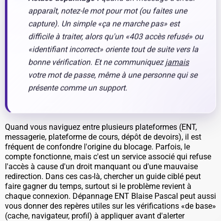
apparaît, notez-le mot pour mot (ou faites une
capture). Un simple «ça ne marche pas» est
difficile à traiter, alors qu'un «403 accès refusé» ou
«identifiant incorrect» oriente tout de suite vers la
bonne vérification. Et ne communiquez
jamais
votre mot de passe, même à une personne qui se
présente comme un support.
Quand vous naviguez entre plusieurs plateformes (ENT,
messagerie, plateforme de cours, dépôt de devoirs), il est
fréquent de confondre l'origine du blocage. Parfois, le
compte fonctionne, mais c'est un service associé qui refuse
l'accès à cause d'un droit manquant ou d'une mauvaise
redirection. Dans ces cas-là, chercher un guide ciblé peut
faire gagner du temps, surtout si le problème revient à
chaque connexion. Dépannage ENT Blaise Pascal peut aussi
vous donner des repères utiles sur les vérifications «de base»
(cache, navigateur, profil) à appliquer avant d'alerter