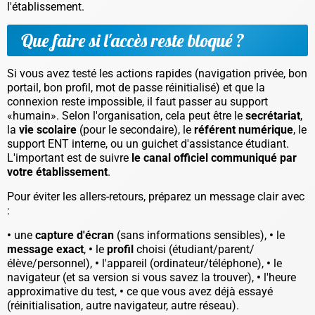
l'établissement.
Que faire si l'accès reste bloqué ?
Si vous avez testé les actions rapides (navigation privée, bon
portail, bon profil, mot de passe réinitialisé) et que la
connexion reste impossible, il faut passer au support
«humain». Selon l'organisation, cela peut être le
secrétariat
,
la
vie scolaire
(pour le secondaire), le
référent numérique
, le
support ENT interne, ou un guichet d'assistance étudiant.
L'important est de suivre
le canal officiel communiqué par
votre établissement
.
Pour éviter les allers-retours, préparez un message clair avec
:
•
une
capture d'écran
(sans informations sensibles),
•
le
message exact
,
•
le
profil
choisi (étudiant/parent/
élève/personnel),
•
l'appareil (ordinateur/téléphone),
•
le
navigateur (et sa version si vous savez la trouver),
•
l'heure
approximative du test,
•
ce que vous avez déjà essayé
(réinitialisation, autre navigateur, autre réseau).