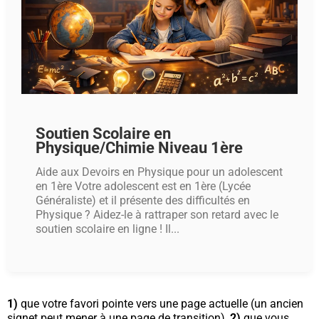
Soutien Scolaire en
Physique/Chimie Niveau 1ère
Aide aux Devoirs en Physique pour un adolescent
en 1ère Votre adolescent est en 1ère (Lycée
Généraliste) et il présente des difficultés en
Physique ? Aidez-le à rattraper son retard avec le
soutien scolaire en ligne ! Il...
1)
que votre favori pointe vers une page actuelle (un ancien
signet peut mener à une page de transition),
2)
que vous