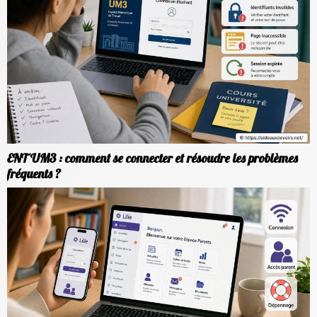
ENT UM3 : comment se connecter et résoudre les problèmes
fréquents ?