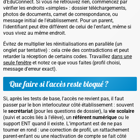
d'ÉduConnect. Si vous ne retrouvez rien, commencez par
vérifier les endroits «simples» : dossier téléchargements,
photos de documents, carnet de correspondance, ou
message initial de l'établissement. Pour un parent,
l'identifiant peut être différent de celui de l'enfant, même si
vous vivez au même endroit.
Évitez de multiplier les réinitialisations en parallèle (un
onglet par tentative) : cela crée des contradictions et peut
retarder la réception de certains codes. Travaillez
dans une
seule fenêtre
et notez ce que vous faites (profil choisi,
message d'erreur exact).
Que faire si l'accès reste bloqué ?
Si, après les tests de base, l'accès ne revient pas, il faut
passer par le bon interlocuteur côté établissement : souvent
le
secrétariat
(pour les questions de dossier), la
vie scolaire
(suivi et accès liés à l'élève), un
référent numérique
ou le
support ENT quand il existe. L'important est de ne pas
tourner en rond : une correction de profil, un rattachement
parent-enfant ou une réactivation de compte se fait côté