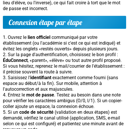
lieu d'élève, ou l'inverse), ce qui fait croire à tort que le mot
de passe est incorrect.
Connexion étape par étape
Ouvrez le
lien officiel
communiqué par votre
établissement (ou l'académie si c'est ce qui est indiqué) et
évitez les onglets «restés ouverts» depuis plusieurs jours.
Sur la page d'authentification, choisissez le bon profil :
ÉduConnect
, «parent», «élève» ou tout autre profil proposé.
Si vous hésitez, reprenez le mail/courrier de l'établissement :
il précise souvent la route à suivre.
Saisissez l'
identifiant
exactement comme fourni (sans
espace au début/à la fin). Sur mobile, attention à
l'autocorrection et aux majuscules.
Entrez le
mot de passe
. Testez au besoin dans une note
pour vérifier les caractères ambigus (O/0, l/1). Si un copier-
coller ajoute un espace, la connexion échoue.
Si un
code de sécurité
(validation en deux étapes) est
demandé, vérifiez le canal utilisé (application, SMS, e-mail
selon ce qui est configuré) et patientez une minute avant de