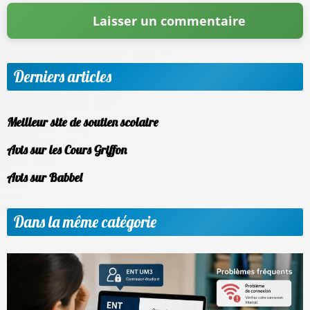
Derniers articles
Meilleur site de soutien scolaire
Avis sur les Cours Griffon
Avis sur Babbel
Dans la même catégorie