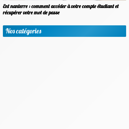
Ent nanterre : comment accéder à votre compte étudiant et
récupérer votre mot de passe
Nos catégories
Apprendre une nouvelle langue
Etudier à l'étranger
Méthodologie & Réussite scolaire
News
Objectif emploi
Outils et applis utiles
Parents & Accompagnement
Progresser par matière et niveaux
Vie scolaire & Financement