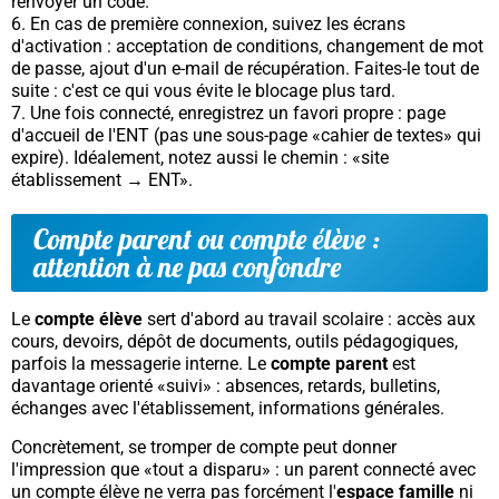
renvoyer un code.
En cas de première connexion, suivez les écrans
d'activation : acceptation de conditions, changement de mot
de passe, ajout d'un e-mail de récupération. Faites-le tout de
suite : c'est ce qui vous évite le blocage plus tard.
Une fois connecté, enregistrez un favori propre : page
d'accueil de l'ENT (pas une sous-page «cahier de textes» qui
expire). Idéalement, notez aussi le chemin : «site
établissement → ENT».
Compte parent ou compte élève :
attention à ne pas confondre
Le
compte élève
sert d'abord au travail scolaire : accès aux
cours, devoirs, dépôt de documents, outils pédagogiques,
parfois la messagerie interne. Le
compte parent
est
davantage orienté «suivi» : absences, retards, bulletins,
échanges avec l'établissement, informations générales.
Concrètement, se tromper de compte peut donner
l'impression que «tout a disparu» : un parent connecté avec
un compte élève ne verra pas forcément l'
espace famille
ni