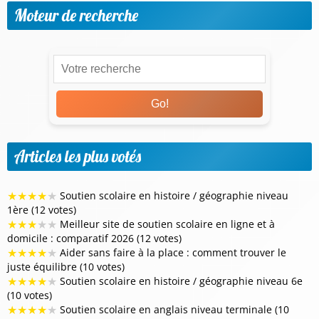
Moteur de recherche
Go!
Articles les plus votés
★
★
★
★
★
Soutien scolaire en histoire / géographie niveau
1ère (12 votes)
★
★
★
★
★
Meilleur site de soutien scolaire en ligne et à
domicile : comparatif 2026 (12 votes)
★
★
★
★
★
Aider sans faire à la place : comment trouver le
juste équilibre (10 votes)
★
★
★
★
★
Soutien scolaire en histoire / géographie niveau 6e
(10 votes)
★
★
★
★
★
Soutien scolaire en anglais niveau terminale (10