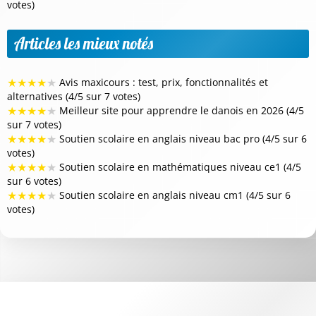
votes)
Articles les mieux notés
★
★
★
★
★
Avis maxicours : test, prix, fonctionnalités et
alternatives (4/5 sur 7 votes)
★
★
★
★
★
Meilleur site pour apprendre le danois en 2026 (4/5
sur 7 votes)
★
★
★
★
★
Soutien scolaire en anglais niveau bac pro (4/5 sur 6
votes)
★
★
★
★
★
Soutien scolaire en mathématiques niveau ce1 (4/5
sur 6 votes)
★
★
★
★
★
Soutien scolaire en anglais niveau cm1 (4/5 sur 6
votes)