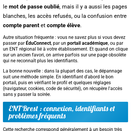
le
mot de passe oublié
, mais il y a aussi les pages
blanches, les accès refusés, ou la confusion entre
compte parent
et
compte élève
.
Autre situation fréquente : vous ne savez plus si vous devez
passer par
ÉduConnect
, par un
portail académique
, ou par
un ENT régional lié à votre établissement. Et quand on clique
sur un ancien favori, on arrive parfois sur une page obsolète
qui ne reconnaît plus les identifiants.
La bonne nouvelle : dans la plupart des cas, le dépannage
suit une méthode simple. En identifiant d'abord le bon
portail, puis en vérifiant le profil et quelques réglages
(navigateur, cookies, code de sécurité), on récupère l'accès
sans y passer la soirée.
ENT Brest : connexion, identifiants et
problèmes fréquents
Cette recherche correspond généralement à un besoin très