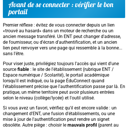
Avant de se connecter : vérifier le bon
portail
Premier réflexe : évitez de vous connecter depuis un lien
«trouvé au hasard» dans un moteur de recherche ou un
ancien message transféré. Un ENT peut changer d'adresse,
de fournisseur, ou d'écran d'authentification, et un ancien
lien peut renvoyer vers une page
qui ressemble
à la bonne...
sans l'être.
Pour viser juste, privilégiez toujours l'accès qui vient d'une
source
fiable
: le site de l'établissement (rubrique ENT /
Espace numérique / Scolarité), le portail académique
lorsqu'il est indiqué, ou la page ÉduConnect quand
l'établissement précise que l'authentification passe par là. En
pratique, un même territoire peut avoir plusieurs entrées
selon le niveau (collège/lycée) et l'outil utilisé.
Si vous avez un favori, vérifiez qu'il est encore valide : un
changement d'ENT, une fusion d'établissements, ou une
mise à jour de l'authentification peut rendre un signet
obsolète. Autre piège : choisir le
mauvais profil
(parent au