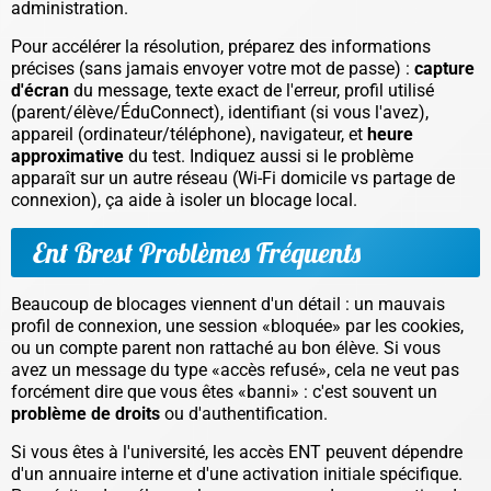
administration.
Pour accélérer la résolution, préparez des informations
précises (sans jamais envoyer votre mot de passe) :
capture
d'écran
du message, texte exact de l'erreur, profil utilisé
(parent/élève/ÉduConnect), identifiant (si vous l'avez),
appareil (ordinateur/téléphone), navigateur, et
heure
approximative
du test. Indiquez aussi si le problème
apparaît sur un autre réseau (Wi-Fi domicile vs partage de
connexion), ça aide à isoler un blocage local.
Ent Brest Problèmes Fréquents
Beaucoup de blocages viennent d'un détail : un mauvais
profil de connexion, une session «bloquée» par les cookies,
ou un compte parent non rattaché au bon élève. Si vous
avez un message du type «accès refusé», cela ne veut pas
forcément dire que vous êtes «banni» : c'est souvent un
problème de droits
ou d'authentification.
Si vous êtes à l'université, les accès ENT peuvent dépendre
d'un annuaire interne et d'une activation initiale spécifique.