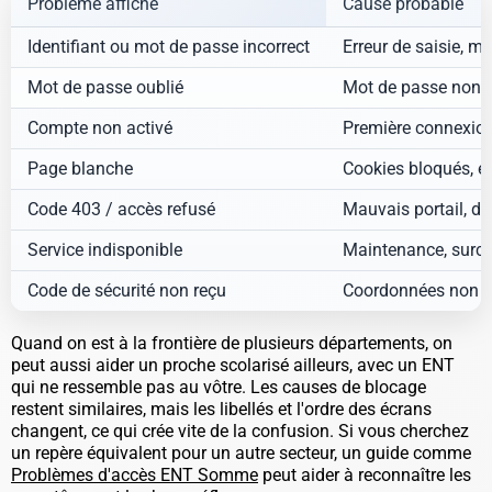
Problème affiché
Cause probable
Identifiant ou mot de passe incorrect
Erreur de saisie, m
Mot de passe oublié
Mot de passe non 
Compte non activé
Première connexion
Page blanche
Cookies bloqués, ex
Code 403 / accès refusé
Mauvais portail, dro
Service indisponible
Maintenance, surch
Code de sécurité non reçu
Coordonnées non à j
Quand on est à la frontière de plusieurs départements, on
peut aussi aider un proche scolarisé ailleurs, avec un ENT
qui ne ressemble pas au vôtre. Les causes de blocage
restent similaires, mais les libellés et l'ordre des écrans
changent, ce qui crée vite de la confusion. Si vous cherchez
un repère équivalent pour un autre secteur, un guide comme
Problèmes d'accès ENT Somme
peut aider à reconnaître les