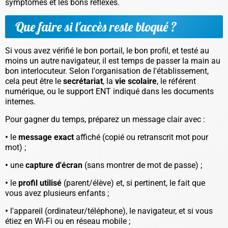
symptômes et les bons réflexes.
Que faire si l'accès reste bloqué ?
Si vous avez vérifié le bon portail, le bon profil, et testé au
moins un autre navigateur, il est temps de passer la main au
bon interlocuteur. Selon l'organisation de l'établissement,
cela peut être le
secrétariat
, la
vie scolaire
, le référent
numérique, ou le support ENT indiqué dans les documents
internes.
Pour gagner du temps, préparez un message clair avec :
•
le
message exact
affiché (copié ou retranscrit mot pour
mot) ;
•
une
capture d'écran
(sans montrer de mot de passe) ;
•
le
profil utilisé
(parent/élève) et, si pertinent, le fait que
vous avez plusieurs enfants ;
•
l'appareil (ordinateur/téléphone), le navigateur, et si vous
étiez en Wi-Fi ou en réseau mobile ;