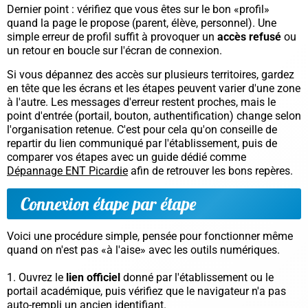
Dernier point : vérifiez que vous êtes sur le bon «profil»
quand la page le propose (parent, élève, personnel). Une
simple erreur de profil suffit à provoquer un
accès refusé
ou
un retour en boucle sur l'écran de connexion.
Si vous dépannez des accès sur plusieurs territoires, gardez
en tête que les écrans et les étapes peuvent varier d'une zone
à l'autre. Les messages d'erreur restent proches, mais le
point d'entrée (portail, bouton, authentification) change selon
l'organisation retenue. C'est pour cela qu'on conseille de
repartir du lien communiqué par l'établissement, puis de
comparer vos étapes avec un guide dédié comme
Dépannage ENT Picardie
afin de retrouver les bons repères.
Connexion étape par étape
Voici une procédure simple, pensée pour fonctionner même
quand on n'est pas «à l'aise» avec les outils numériques.
Ouvrez le
lien officiel
donné par l'établissement ou le
portail académique, puis vérifiez que le navigateur n'a pas
auto-rempli un ancien identifiant.