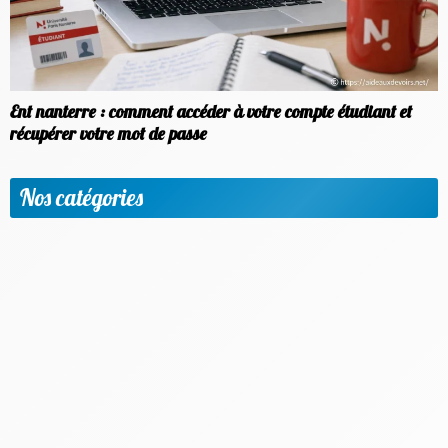
Ent nanterre : comment accéder à votre compte étudiant et
récupérer votre mot de passe
Nos catégories
Apprendre une nouvelle langue
Etudier à l'étranger
Méthodologie & Réussite scolaire
News
Objectif emploi
Outils et applis utiles
Parents & Accompagnement