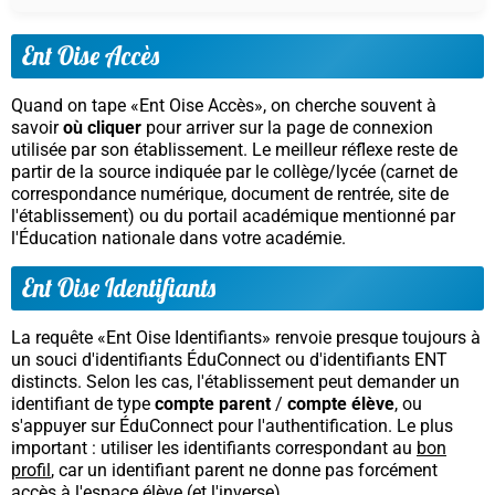
Ent Oise Accès
Quand on tape «Ent Oise Accès», on cherche souvent à
savoir
où cliquer
pour arriver sur la page de connexion
utilisée par son établissement. Le meilleur réflexe reste de
partir de la source indiquée par le collège/lycée (carnet de
correspondance numérique, document de rentrée, site de
l'établissement) ou du portail académique mentionné par
l'Éducation nationale dans votre académie.
Ent Oise Identifiants
La requête «Ent Oise Identifiants» renvoie presque toujours à
un souci d'identifiants ÉduConnect ou d'identifiants ENT
distincts. Selon les cas, l'établissement peut demander un
identifiant de type
compte parent
/
compte élève
, ou
s'appuyer sur ÉduConnect pour l'authentification. Le plus
important : utiliser les identifiants correspondant au
bon
profil
, car un identifiant parent ne donne pas forcément
accès à l'espace élève (et l'inverse).