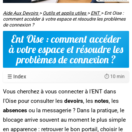
Aide Aux Devoirs
>
Outils et applis utiles
>
ENT
>
Ent Oise :
comment accéder à votre espace et résoudre les problèmes
de connexion ?
Ent Oise : comment accéder
à votre espace et résoudre les
problèmes de connexion ?
☰ Index
⏱️ 10 min
Vous cherchez à vous connecter à l'ENT dans
l'Oise pour consulter les
devoirs
, les
notes
, les
absences
ou la messagerie ? Dans la pratique, le
blocage arrive souvent au moment le plus simple
en apparence : retrouver le bon portail, choisir le