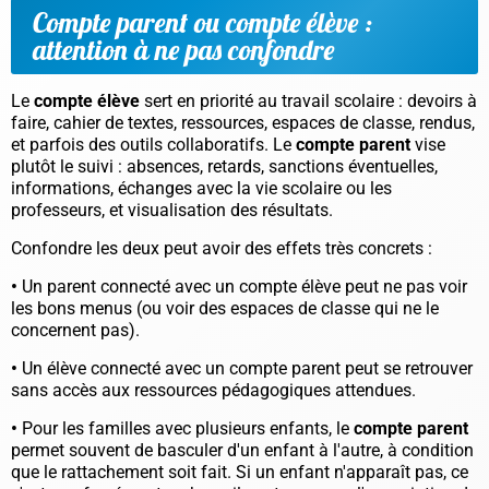
Compte parent ou compte élève :
attention à ne pas confondre
Le
compte élève
sert en priorité au travail scolaire : devoirs à
faire, cahier de textes, ressources, espaces de classe, rendus,
et parfois des outils collaboratifs. Le
compte parent
vise
plutôt le suivi : absences, retards, sanctions éventuelles,
informations, échanges avec la vie scolaire ou les
professeurs, et visualisation des résultats.
Confondre les deux peut avoir des effets très concrets :
•
Un parent connecté avec un compte élève peut ne pas voir
les bons menus (ou voir des espaces de classe qui ne le
concernent pas).
•
Un élève connecté avec un compte parent peut se retrouver
sans accès aux ressources pédagogiques attendues.
•
Pour les familles avec plusieurs enfants, le
compte parent
permet souvent de basculer d'un enfant à l'autre, à condition
que le rattachement soit fait. Si un enfant n'apparaît pas, ce