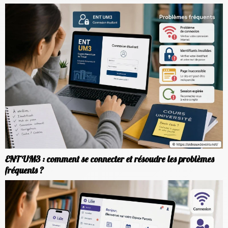
ENT UM3 : comment se connecter et résoudre les problèmes
fréquents ?