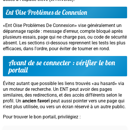
Ent Oise Problèmes de Connexion
«Ent Oise Problèmes De Connexion» vise généralement un
dépannage rapide : message d'erreur, compte bloqué après
plusieurs essais, page qui ne charge pas, ou code de sécurité
absent. Les sections ci-dessous reprennent les tests les plus
efficaces, dans l'ordre, pour éviter de tourner en rond.
Avant de se connecter : vérifier le bon
portail
Évitez autant que possible les liens trouvés «au hasard» via
un moteur de recherche. Un ENT peut avoir des pages
similaires, des redirections, et des accès différents selon le
profil. Un
ancien favori
peut aussi pointer vers une page qui
n'est plus utilisée, ou vers un écran réservé à un autre public.
Pour trouver le bon portail, privilégiez :