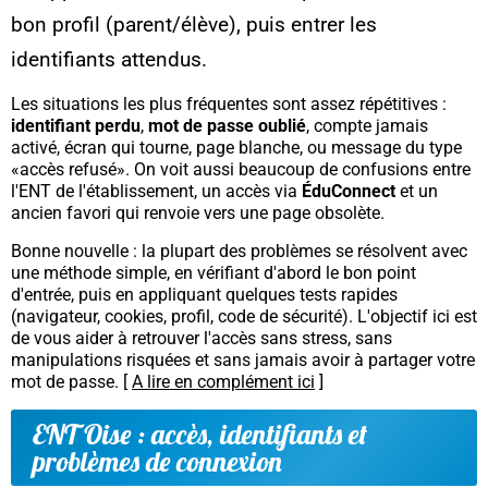
bon profil (parent/élève), puis entrer les
identifiants attendus.
Les situations les plus fréquentes sont assez répétitives :
identifiant perdu
,
mot de passe oublié
, compte jamais
activé, écran qui tourne,
page blanche
, ou message du type
«accès refusé». On voit aussi beaucoup de confusions entre
l'ENT de l'établissement, un accès via
ÉduConnect
et un
ancien favori qui renvoie vers une page obsolète.
Bonne nouvelle : la plupart des problèmes se résolvent avec
une méthode simple, en vérifiant d'abord le bon point
d'entrée, puis en appliquant quelques tests rapides
(navigateur, cookies, profil, code de sécurité). L'objectif ici est
de vous aider à retrouver l'accès sans stress, sans
manipulations risquées et sans jamais avoir à partager votre
mot de passe. [
A lire en complément ici
]
ENT Oise : accès, identifiants et
problèmes de connexion