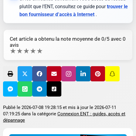
plutôt que l’ENT, consultez ce guide pour
trouver le
bon fournisseur d’accès à Internet
.
Cet article a obtenu la note moyenne de
0
/5 avec
0
avis
★
★
★
★
★
Publié le
2026-07-08 19:28:15
et mis à jour le
2026-07-11
07:19:25
dans la catégorie
Connexion ENT : guides, accès et
dépannage