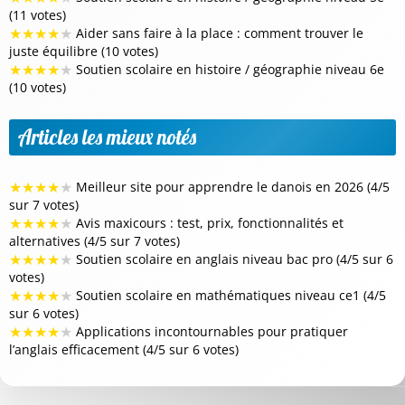
(11 votes)
★
★
★
★
★
Aider sans faire à la place : comment trouver le
juste équilibre (10 votes)
★
★
★
★
★
Soutien scolaire en histoire / géographie niveau 6e
(10 votes)
Articles les mieux notés
★
★
★
★
★
Meilleur site pour apprendre le danois en 2026 (4/5
sur 7 votes)
★
★
★
★
★
Avis maxicours : test, prix, fonctionnalités et
alternatives (4/5 sur 7 votes)
★
★
★
★
★
Soutien scolaire en anglais niveau bac pro (4/5 sur 6
votes)
★
★
★
★
★
Soutien scolaire en mathématiques niveau ce1 (4/5
sur 6 votes)
★
★
★
★
★
Applications incontournables pour pratiquer
l’anglais efficacement (4/5 sur 6 votes)