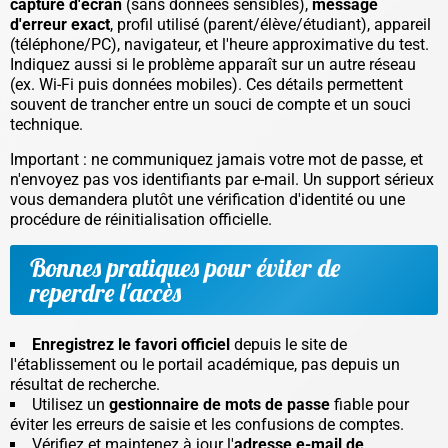
capture d'écran
(sans données sensibles),
message
d'erreur exact
, profil utilisé (parent/élève/étudiant), appareil
(téléphone/PC), navigateur, et l'heure approximative du test.
Indiquez aussi si le problème apparaît sur un autre réseau
(ex. Wi-Fi puis données mobiles). Ces détails permettent
souvent de trancher entre un souci de compte et un souci
technique.
Important : ne communiquez jamais votre mot de passe, et
n'envoyez pas vos identifiants par e-mail. Un support sérieux
vous demandera plutôt une vérification d'identité ou une
procédure de réinitialisation officielle.
Bonnes pratiques pour éviter de
reperdre l'accès
Enregistrez le favori officiel
depuis le site de
l'établissement ou le portail académique, pas depuis un
résultat de recherche.
Utilisez un
gestionnaire de mots de passe
fiable pour
éviter les erreurs de saisie et les confusions de comptes.
Vérifiez et maintenez à jour l'
adresse e-mail de