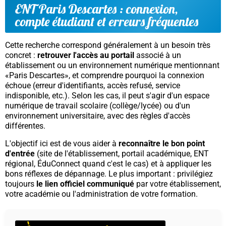
ENT Paris Descartes : connexion,
compte étudiant et erreurs fréquentes
Cette recherche correspond généralement à un besoin très
concret :
retrouver l'accès au portail
associé à un
établissement ou un environnement numérique mentionnant
«Paris Descartes», et comprendre pourquoi la connexion
échoue (erreur d'identifiants, accès refusé, service
indisponible, etc.). Selon les cas, il peut s'agir d'un
espace
numérique de travail
scolaire (collège/lycée) ou d'un
environnement universitaire, avec des règles d'accès
différentes.
L'objectif ici est de vous aider à
reconnaître le bon point
d'entrée
(site de l'établissement, portail académique, ENT
régional, ÉduConnect quand c'est le cas) et à appliquer les
bons réflexes de dépannage. Le plus important : privilégiez
toujours
le lien officiel communiqué
par votre établissement,
votre académie ou l'administration de votre formation.