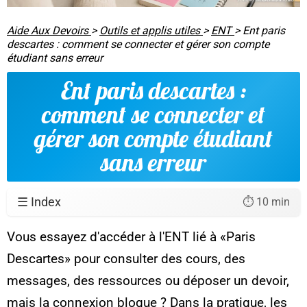
Aide Aux Devoirs
>
Outils et applis utiles
>
ENT
>
Ent paris
descartes : comment se connecter et gérer son compte
étudiant sans erreur
Ent paris descartes :
comment se connecter et
gérer son compte étudiant
sans erreur
☰ Index
⏱️ 10 min
Vous essayez d'accéder à l'ENT lié à «Paris
Descartes» pour consulter des cours, des
messages, des ressources ou déposer un devoir,
mais la connexion bloque ? Dans la pratique, les