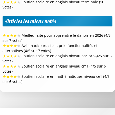
★
★
★
★
★
Soutien scolaire en anglais niveau terminale (10
votes)
Articles les mieux notés
★
★
★
★
★
Meilleur site pour apprendre le danois en 2026 (4/5
sur 7 votes)
★
★
★
★
★
Avis maxicours : test, prix, fonctionnalités et
alternatives (4/5 sur 7 votes)
★
★
★
★
★
Soutien scolaire en anglais niveau bac pro (4/5 sur 6
votes)
★
★
★
★
★
Soutien scolaire en anglais niveau cm1 (4/5 sur 6
votes)
★
★
★
★
★
Soutien scolaire en mathématiques niveau ce1 (4/5
sur 6 votes)