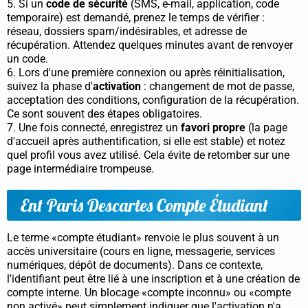
Si un
code de sécurité
(SMS, e-mail, application, code
temporaire) est demandé, prenez le temps de vérifier :
réseau, dossiers spam/indésirables, et adresse de
récupération. Attendez quelques minutes avant de renvoyer
un code.
Lors d'une première connexion ou après réinitialisation,
suivez la phase d'
activation
: changement de mot de passe,
acceptation des conditions, configuration de la récupération.
Ce sont souvent des étapes obligatoires.
Une fois connecté, enregistrez un
favori propre
(la page
d'accueil après authentification, si elle est stable) et notez
quel profil vous avez utilisé. Cela évite de retomber sur une
page intermédiaire trompeuse.
Ent Paris Descartes Compte Étudiant
Le terme «compte étudiant» renvoie le plus souvent à un
accès universitaire (cours en ligne, messagerie, services
numériques, dépôt de documents). Dans ce contexte,
l'identifiant peut être lié à une inscription et à une création de
compte interne. Un blocage «compte inconnu» ou «compte
non activé» peut simplement indiquer que l'activation n'a