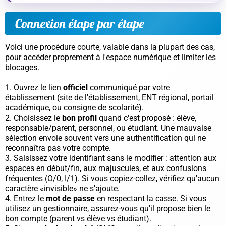
Connexion étape par étape
Voici une procédure courte, valable dans la plupart des cas,
pour accéder proprement à l'espace numérique et limiter les
blocages.
Ouvrez le lien
officiel
communiqué par votre
établissement (site de l'établissement, ENT régional, portail
académique, ou consigne de scolarité).
Choisissez le
bon profil
quand c'est proposé : élève,
responsable/parent, personnel, ou étudiant. Une mauvaise
sélection envoie souvent vers une authentification qui ne
reconnaîtra pas votre compte.
Saisissez votre identifiant sans le modifier : attention aux
espaces en début/fin, aux majuscules, et aux confusions
fréquentes (O/0, I/1). Si vous copiez-collez, vérifiez qu'aucun
caractère «invisible» ne s'ajoute.
Entrez le
mot de passe
en respectant la casse. Si vous
utilisez un gestionnaire, assurez-vous qu'il propose bien le
bon compte (parent vs élève vs étudiant).