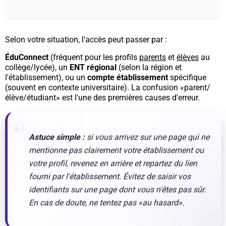
Selon votre situation, l'accès peut passer par :
ÉduConnect
(fréquent pour les profils
parents
et
élèves
au
collège/lycée), un
ENT régional
(selon la région et
l'établissement), ou un
compte établissement
spécifique
(souvent en contexte universitaire). La confusion «parent/
élève/étudiant» est l'une des premières causes d'erreur.
Astuce simple :
si vous arrivez sur une page qui ne
mentionne pas clairement votre établissement ou
votre profil, revenez en arrière et repartez du lien
fourni par l'établissement. Évitez de saisir vos
identifiants sur une page dont vous n'êtes pas sûr.
En cas de doute,
ne tentez pas
«au hasard».