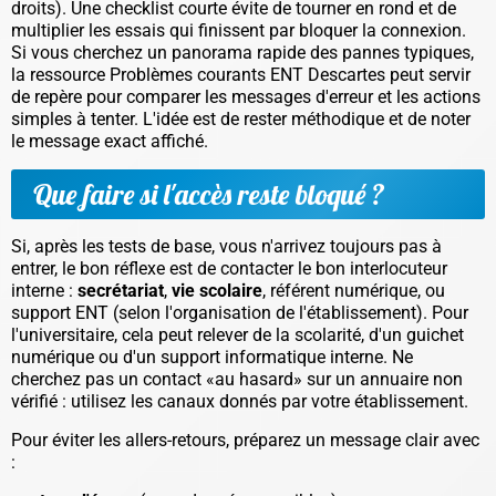
droits). Une checklist courte évite de tourner en rond et de
multiplier les essais qui finissent par bloquer la connexion.
Si vous cherchez un panorama rapide des pannes typiques,
la ressource Problèmes courants ENT Descartes peut servir
de repère pour comparer les messages d'erreur et les actions
simples à tenter. L'idée est de rester méthodique et de noter
le message exact affiché.
Que faire si l'accès reste bloqué ?
Si, après les tests de base, vous n'arrivez toujours pas à
entrer, le bon réflexe est de contacter le bon interlocuteur
interne :
secrétariat
,
vie scolaire
, référent numérique, ou
support ENT (selon l'organisation de l'établissement). Pour
l'universitaire, cela peut relever de la scolarité, d'un guichet
numérique ou d'un support informatique interne. Ne
cherchez pas un contact «au hasard» sur un annuaire non
vérifié : utilisez les canaux donnés par votre établissement.
Pour éviter les allers-retours, préparez un message clair avec
: