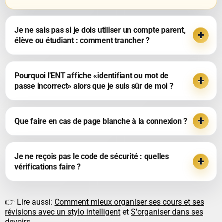
Je ne sais pas si je dois utiliser un compte parent,
élève ou étudiant : comment trancher ?
Pourquoi l'ENT affiche «identifiant ou mot de
passe incorrect» alors que je suis sûr de moi ?
Que faire en cas de page blanche à la connexion ?
Je ne reçois pas le code de sécurité : quelles
vérifications faire ?
👉 Lire aussi:
Comment mieux organiser ses cours et ses
révisions avec un stylo intelligent
et
S'organiser dans ses
devoirs