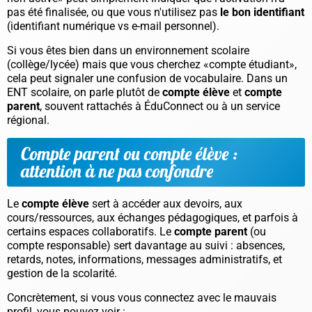
pas été finalisée, ou que vous n'utilisez pas
le bon identifiant
(identifiant numérique vs e-mail personnel).
Si vous êtes bien dans un environnement scolaire
(collège/lycée) mais que vous cherchez «compte étudiant»,
cela peut signaler une confusion de vocabulaire. Dans un
ENT scolaire, on parle plutôt de
compte élève
et
compte
parent
, souvent rattachés à ÉduConnect ou à un service
régional.
Compte parent ou compte élève :
attention à ne pas confondre
Le
compte élève
sert à accéder aux devoirs, aux
cours/ressources, aux échanges pédagogiques, et parfois à
certains espaces collaboratifs. Le
compte parent
(ou
compte responsable) sert davantage au suivi : absences,
retards, notes, informations, messages administratifs, et
gestion de la scolarité.
Concrètement, si vous vous connectez avec le mauvais
profil, vous pouvez voir :