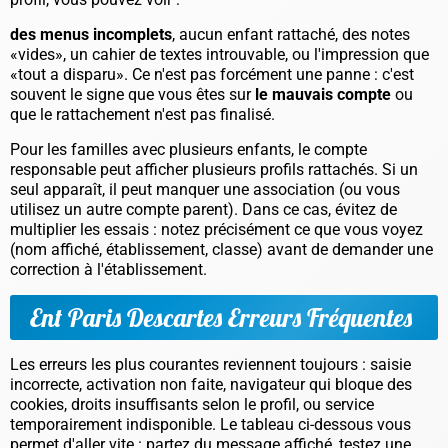
des menus incomplets
, aucun enfant rattaché, des notes
«vides», un cahier de textes introuvable, ou l'impression que
«tout a disparu». Ce n'est pas forcément une panne : c'est
souvent le signe que vous êtes sur
le mauvais compte
ou
que le rattachement n'est pas finalisé.
Pour les familles avec plusieurs enfants, le compte
responsable peut afficher plusieurs profils rattachés. Si un
seul apparaît, il peut manquer une association (ou vous
utilisez un autre compte parent). Dans ce cas, évitez de
multiplier les essais : notez précisément ce que vous voyez
(nom affiché, établissement, classe) avant de demander une
correction à l'établissement.
Ent Paris Descartes Erreurs Fréquentes
Les erreurs les plus courantes reviennent toujours : saisie
incorrecte, activation non faite, navigateur qui bloque des
cookies, droits insuffisants selon le profil, ou service
temporairement indisponible. Le tableau ci-dessous vous
permet d'aller vite : partez du message affiché, testez une