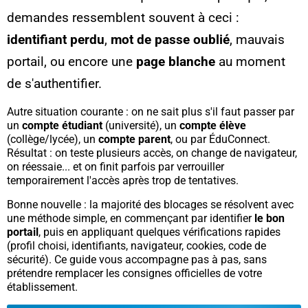
demandes ressemblent souvent à ceci :
identifiant perdu
,
mot de passe oublié
, mauvais
portail, ou encore une
page blanche
au moment
de s'authentifier.
Autre situation courante : on ne sait plus s'il faut passer par
un
compte étudiant
(université), un
compte élève
(collège/lycée), un
compte parent
, ou par ÉduConnect.
Résultat : on teste plusieurs accès, on change de navigateur,
on réessaie... et on finit parfois par verrouiller
temporairement l'accès après trop de tentatives.
Bonne nouvelle : la majorité des blocages se résolvent avec
une méthode simple, en commençant par identifier
le bon
portail
, puis en appliquant quelques vérifications rapides
(profil choisi, identifiants, navigateur, cookies, code de
sécurité). Ce guide vous accompagne pas à pas, sans
prétendre remplacer les consignes officielles de votre
établissement.