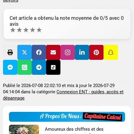
Cet article a obtenu la note moyenne de
0
/5 avec
0
avis
★
★
★
★
★
Publié le
2026-07-08 22:02:10
et mis à jour le
2026-07-29
04:14:04
dans la catégorie
Connexion ENT : guides, accès et
dépannage
Capitaine Calcul
A Propos De Nous :
Amoureux des chiffres et des