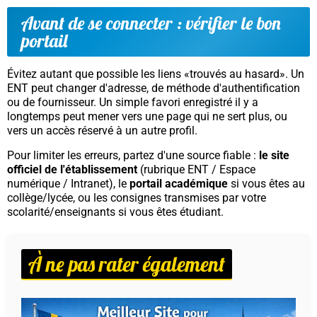
Avant de se connecter : vérifier le bon
portail
Évitez autant que possible les liens «trouvés au hasard». Un
ENT peut changer d'adresse, de méthode d'authentification
ou de fournisseur. Un simple favori enregistré il y a
longtemps peut mener vers une page qui ne sert plus, ou
vers un accès réservé à un autre profil.
Pour limiter les erreurs, partez d'une source fiable :
le site
officiel de l'établissement
(rubrique ENT / Espace
numérique / Intranet), le
portail académique
si vous êtes au
collège/lycée, ou les consignes transmises par votre
scolarité/enseignants si vous êtes étudiant.
À ne pas rater également