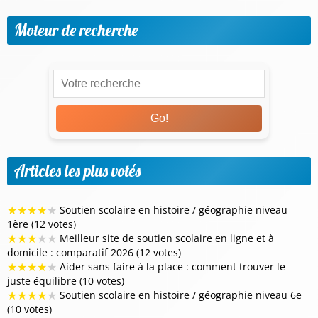
Moteur de recherche
Go!
Articles les plus votés
★
★
★
★
★
Soutien scolaire en histoire / géographie niveau
1ère (12 votes)
★
★
★
★
★
Meilleur site de soutien scolaire en ligne et à
domicile : comparatif 2026 (12 votes)
★
★
★
★
★
Aider sans faire à la place : comment trouver le
juste équilibre (10 votes)
★
★
★
★
★
Soutien scolaire en histoire / géographie niveau 6e
(10 votes)