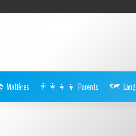
Matières
Parents
Lang