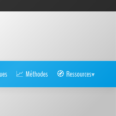
ues
Méthodes
Ressources