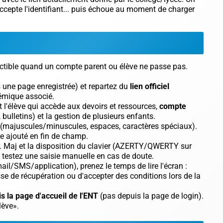
ccepte l'identifiant... puis échoue au moment de charger
oductible quand un compte parent ou élève ne passe pas.
 une page enregistrée) et repartez du
lien officiel
émique associé.
t l'élève qui accède aux devoirs et ressources,
compte
bulletins) et la gestion de plusieurs enfants.
majuscules/minuscules, espaces, caractères spéciaux).
ace ajouté en fin de champ.
. Maj
et la disposition du clavier (AZERTY/QWERTY sur
e, testez une saisie manuelle en cas de doute.
ail/SMS/application), prenez le temps de lire l'écran :
e de récupération ou d'accepter des conditions lors de la
s la page d'accueil de l'ENT
(pas depuis la page de login).
lève».