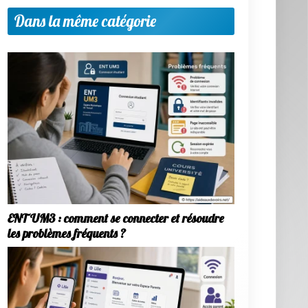
Dans la même catégorie
ENT UM3 : comment se connecter et résoudre
les problèmes fréquents ?