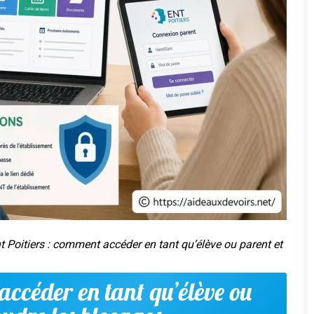
t Poitiers : comment accéder en tant qu’élève ou parent et
accéder en tant qu’élève ou