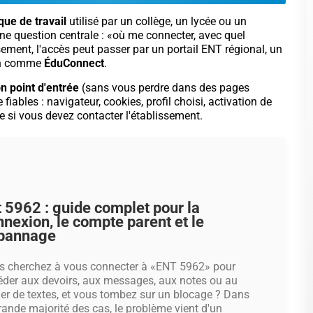
ue de travail
utilisé par un collège, un lycée ou un
une question centrale : «où me connecter, avec quel
ssement, l'accès peut passer par un portail ENT régional, un
ion comme
ÉduConnect
.
on point d'entrée
(sans vous perdre dans des pages
iables : navigateur, cookies, profil choisi, activation de
e si vous devez contacter l'établissement.
t 5962 : guide complet pour la
nnexion, le compte parent et le
pannage
s cherchez à vous connecter à «ENT 5962» pour
éder aux devoirs, aux messages, aux notes ou au
er de textes, et vous tombez sur un blocage ? Dans
rande majorité des cas, le problème vient d'un