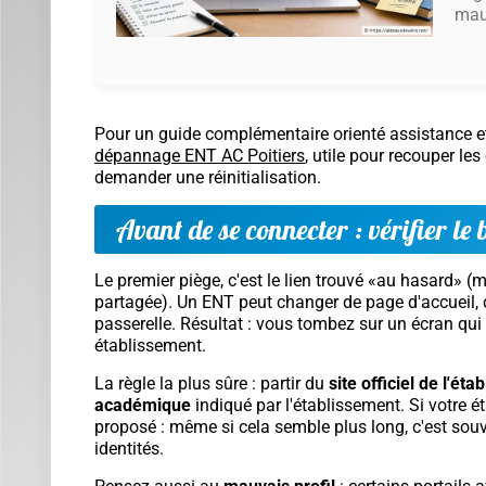
mauv
Pour un guide complémentaire orienté assistance et
dépannage ENT AC Poitiers
, utile pour recouper le
demander une réinitialisation.
Avant de se connecter : vérifier le 
Le premier piège, c'est le lien trouvé «au hasard» (
partagée). Un ENT peut changer de page d'accueil, d
passerelle. Résultat : vous tombez sur un écran qui
établissement.
La règle la plus sûre : partir du
site officiel de l'ét
académique
indiqué par l'établissement. Si votre
proposé : même si cela semble plus long, c'est sou
identités.