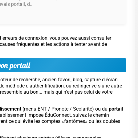
ais portail, d...
 erreurs de connexion, vous pouvez aussi consulter
s causes fréquentes et les actions à tenter avant de
bon portail
moteur de recherche, ancien favori, blog, capture d'écran
e méthode d'authentification, ou rediriger vers une autre
 ressemble au bon... mais qui n'est pas celui de
votre
ablissement
(menu ENT / Pronote / Scolarité) ou du
portail
 établissement impose ÉduConnect, suivez le chemin
vent ce qui évite les comptes «fantômes» ou les doubles