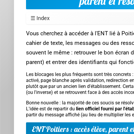
parent et rés
☰ Index
Vous cherchez à accéder à l'ENT lié à Poit
cahier de texte, les messages ou des resso
souvent le même : retrouver le bon écran de
parent) et entrer des identifiants qui fonct
Les blocages les plus fréquents sont très concrets 
activé, page blanche après validation, redirection e
plutôt que par un ancien lien d'établissement. Cert
(ou l'inverse) et se retrouvent face à des accès inc
Bonne nouvelle : la majorité de ces soucis se résol
L'idée est de repartir du
lien officiel fourni par l'é
partir du message affiché (au lieu de multiplier les 
ENT Poitiers : accès élève, parent e