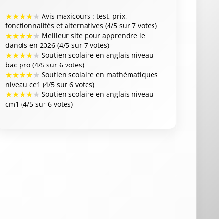
★
★
★
★
★
Avis maxicours : test, prix,
fonctionnalités et alternatives (4/5 sur 7 votes)
★
★
★
★
★
Meilleur site pour apprendre le
danois en 2026 (4/5 sur 7 votes)
★
★
★
★
★
Soutien scolaire en anglais niveau
bac pro (4/5 sur 6 votes)
★
★
★
★
★
Soutien scolaire en mathématiques
niveau ce1 (4/5 sur 6 votes)
★
★
★
★
★
Soutien scolaire en anglais niveau
cm1 (4/5 sur 6 votes)